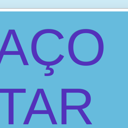
PAÇO
ITAR