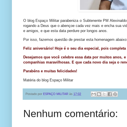
O blog Espaço Militar parabeniza o Subtenente PM Alexinaldo
rogando a Deus que o abençoe cada vez mais e encha sua vida 
e amigos, e que esta data perdure por longos anos.
Por isso, fazemos questão de prestar esta homenagem abaixo
Feliz aniversário! Hoje é o seu dia especial, pois completa
Desejamos que você celebre essa data por muitos anos, e q
companhias maravilhosas. E que cada novo dia seja o ren
Parabéns e muitas felicidades!
Matéria do blog Espaço Militar
Postado por
ESPAÇO MILITAR
às
17:02
Nenhum comentário: