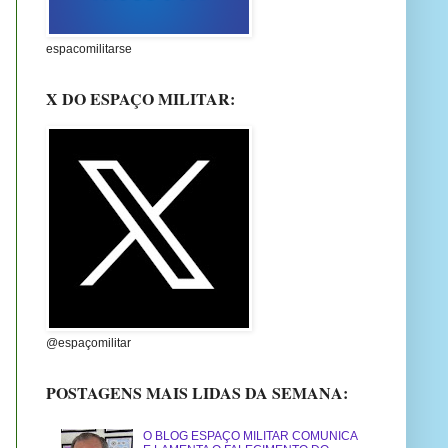
espacomilitarse
X DO ESPAÇO MILITAR:
@espaçomilitar
POSTAGENS MAIS LIDAS DA SEMANA:
O BLOG ESPAÇO MILITAR COMUNICA