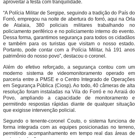
aproveitar a festa com tranquilidade.
“A Polícia Militar de Sergipe, seguindo a tradição do País do
Forró, empregou na noite de abertura do forró, aqui na Orla
de Atalaia, 380 policiais militares trabalhando no
policiamento periférico e no policiamento interno do evento.
Dessa forma, garantimos segurança para todos os cidadãos
e também para os turistas que visitam o nosso estado.
Portanto, pode contar com a Polícia Militar, há 191 anos
patrimônio do nosso povo”, destacou o coronel.
Além do efetivo reforçado, a segurança contou com um
moderno sistema de videomonitoramento operado em
parceria entre a PMSE e o Centro Integrado de Operações
em Segurança Pública (Ciosp). Ao todo, 40 câmeras de alta
resolução foram instaladas na Vila do Forró e no Arraiá do
Povo, ampliando a capacidade de monitoramento e
permitindo respostas rápidas diante de qualquer situação
que exigisse intervenção policial.
Segundo o tenente-coronel Couto, o sistema funciona de
forma integrada com as equipes posicionadas no terreno,
permitindo acompanhamento em tempo real das áreas de