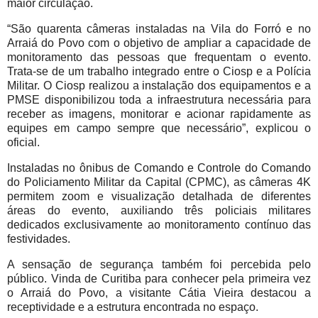
maior circulação.
“São quarenta câmeras instaladas na Vila do Forró e no
Arraiá do Povo com o objetivo de ampliar a capacidade de
monitoramento das pessoas que frequentam o evento.
Trata-se de um trabalho integrado entre o Ciosp e a Polícia
Militar. O Ciosp realizou a instalação dos equipamentos e a
PMSE disponibilizou toda a infraestrutura necessária para
receber as imagens, monitorar e acionar rapidamente as
equipes em campo sempre que necessário”, explicou o
oficial.
Instaladas no ônibus de Comando e Controle do Comando
do Policiamento Militar da Capital (CPMC), as câmeras 4K
permitem zoom e visualização detalhada de diferentes
áreas do evento, auxiliando três policiais militares
dedicados exclusivamente ao monitoramento contínuo das
festividades.
A sensação de segurança também foi percebida pelo
público. Vinda de Curitiba para conhecer pela primeira vez
o Arraiá do Povo, a visitante Cátia Vieira destacou a
receptividade e a estrutura encontrada no espaço.