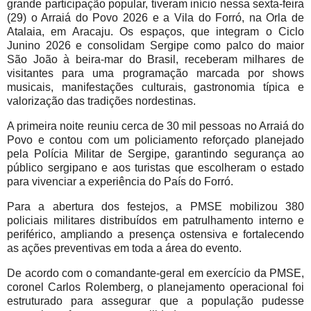
grande participação popular, tiveram início nessa sexta-feira
(29) o Arraiá do Povo 2026 e a Vila do Forró, na Orla de
Atalaia, em Aracaju. Os espaços, que integram o Ciclo
Junino 2026 e consolidam Sergipe como palco do maior
São João à beira-mar do Brasil, receberam milhares de
visitantes para uma programação marcada por shows
musicais, manifestações culturais, gastronomia típica e
valorização das tradições nordestinas.
A primeira noite reuniu cerca de 30 mil pessoas no Arraiá do
Povo e contou com um policiamento reforçado planejado
pela Polícia Militar de Sergipe, garantindo segurança ao
público sergipano e aos turistas que escolheram o estado
para vivenciar a experiência do País do Forró.
Para a abertura dos festejos, a PMSE mobilizou 380
policiais militares distribuídos em patrulhamento interno e
periférico, ampliando a presença ostensiva e fortalecendo
as ações preventivas em toda a área do evento.
De acordo com o comandante-geral em exercício da PMSE,
coronel Carlos Rolemberg, o planejamento operacional foi
estruturado para assegurar que a população pudesse