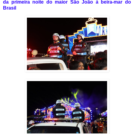
da primeira noite do maior São João à beira-mar do
Brasil