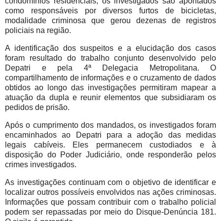
condomínios residenciais, os investigados são apontados
como responsáveis por diversos furtos de bicicletas,
modalidade criminosa que gerou dezenas de registros
policiais na região.
A identificação dos suspeitos e a elucidação dos casos
foram resultado do trabalho conjunto desenvolvido pelo
Depatri e pela 4ª Delegacia Metropolitana. O
compartilhamento de informações e o cruzamento de dados
obtidos ao longo das investigações permitiram mapear a
atuação da dupla e reunir elementos que subsidiaram os
pedidos de prisão.
Após o cumprimento dos mandados, os investigados foram
encaminhados ao Depatri para a adoção das medidas
legais cabíveis. Eles permanecem custodiados e à
disposição do Poder Judiciário, onde responderão pelos
crimes investigados.
As investigações continuam com o objetivo de identificar e
localizar outros possíveis envolvidos nas ações criminosas.
Informações que possam contribuir com o trabalho policial
podem ser repassadas por meio do Disque-Denúncia 181.