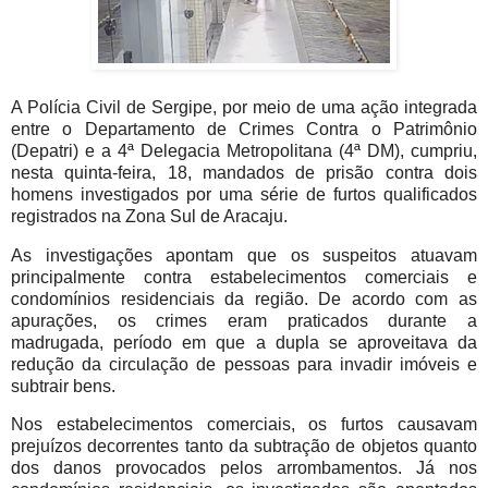
A Polícia Civil de Sergipe, por meio de uma ação integrada
entre o Departamento de Crimes Contra o Patrimônio
(Depatri) e a 4ª Delegacia Metropolitana (4ª DM), cumpriu,
nesta quinta-feira, 18, mandados de prisão contra dois
homens investigados por uma série de furtos qualificados
registrados na Zona Sul de Aracaju.
As investigações apontam que os suspeitos atuavam
principalmente contra estabelecimentos comerciais e
condomínios residenciais da região. De acordo com as
apurações, os crimes eram praticados durante a
madrugada, período em que a dupla se aproveitava da
redução da circulação de pessoas para invadir imóveis e
subtrair bens.
Nos estabelecimentos comerciais, os furtos causavam
prejuízos decorrentes tanto da subtração de objetos quanto
dos danos provocados pelos arrombamentos. Já nos