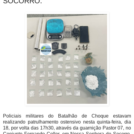
SOCORRO.
Policiais militares do Batalhão de Choque estavam
realizando patrulhamento ostensivo nesta quinta-feira, dia
18, por volta das 17h30, através da guarnição Pastor 07, no
Conjunto Fernando Collor, em Nossa Senhora do Socorro,