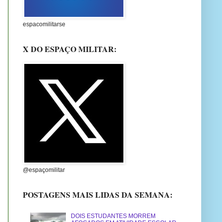
espacomilitarse
X DO ESPAÇO MILITAR:
@espaçomilitar
POSTAGENS MAIS LIDAS DA SEMANA:
DOIS ESTUDANTES MORREM