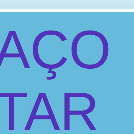
PAÇO
ITAR