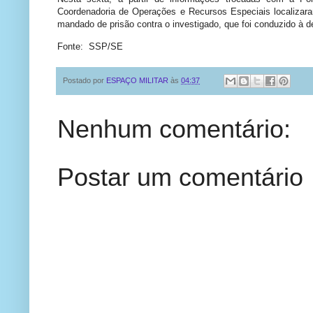
Coordenadoria de Operações e Recursos Especiais localizara
mandado de prisão contra o investigado, que foi conduzido à d
Fonte: SSP/SE
Postado por
ESPAÇO MILITAR
às
04:37
Nenhum comentário:
Postar um comentário