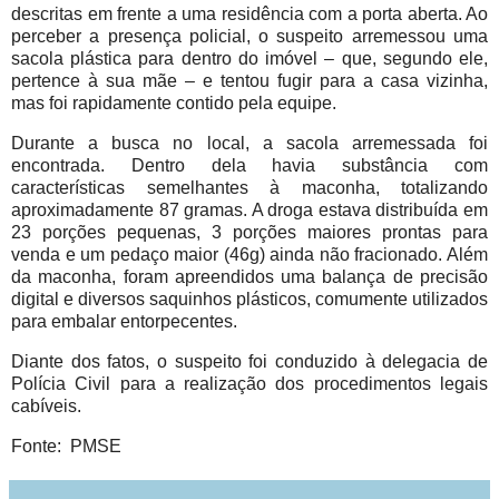
descritas em frente a uma residência com a porta aberta. Ao
perceber a presença policial, o suspeito arremessou uma
sacola plástica para dentro do imóvel – que, segundo ele,
pertence à sua mãe – e tentou fugir para a casa vizinha,
mas foi rapidamente contido pela equipe.
Durante a busca no local, a sacola arremessada foi
encontrada. Dentro dela havia substância com
características semelhantes à maconha, totalizando
aproximadamente 87 gramas. A droga estava distribuída em
23 porções pequenas, 3 porções maiores prontas para
venda e um pedaço maior (46g) ainda não fracionado. Além
da maconha, foram apreendidos uma balança de precisão
digital e diversos saquinhos plásticos, comumente utilizados
para embalar entorpecentes.
Diante dos fatos, o suspeito foi conduzido à delegacia de
Polícia Civil para a realização dos procedimentos legais
cabíveis.
Fonte: PMSE