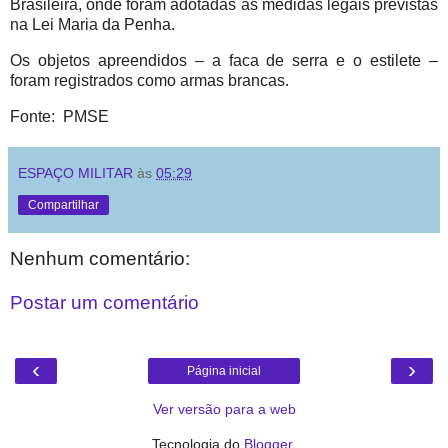
Brasileira, onde foram adotadas as medidas legais previstas
na Lei Maria da Penha.
Os objetos apreendidos – a faca de serra e o estilete –
foram registrados como armas brancas.
Fonte: PMSE
ESPAÇO MILITAR
às
05:29
Compartilhar
Nenhum comentário:
Postar um comentário
‹
›
Página inicial
Ver versão para a web
Tecnologia do
Blogger
.