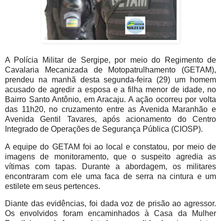
A Polícia Militar de Sergipe, por meio do Regimento de
Cavalaria Mecanizada de Motopatrulhamento (GETAM),
prendeu na manhã desta segunda-feira (29) um homem
acusado de agredir a esposa e a filha menor de idade, no
Bairro Santo Antônio, em Aracaju. A ação ocorreu por volta
das 11h20, no cruzamento entre as Avenida Maranhão e
Avenida Gentil Tavares, após acionamento do Centro
Integrado de Operações de Segurança Pública (CIOSP).
A equipe do GETAM foi ao local e constatou, por meio de
imagens de monitoramento, que o suspeito agredia as
vítimas com tapas. Durante a abordagem, os militares
encontraram com ele uma faca de serra na cintura e um
estilete em seus pertences.
Diante das evidências, foi dada voz de prisão ao agressor.
Os envolvidos foram encaminhados à Casa da Mulher