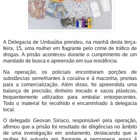
A Delegacia de Umbaúba prendeu, na manhã desta terça-
feira, 15, uma mulher em flagrante pelo crime de tráfico de
drogas. A prisão aconteceu durante o cumprimento de um
mandado de busca e apreensão em sua residência.
Na operação, os policiais encontraram porções de
substâncias semelhantes à cocaína e à maconha, prontas
para a comercialização. Além disso, foi apreendida uma
balança de precisão, dinheiro trocado e sacos plásticos,
frequentemente utilizados para embalar entorpecentes.
Todo o material foi recolhido e encaminhado à delegacia
local.
O delegado Geovan Siriaco, responsável pela operação,
afirmou que a prisão foi resultado de diligências no âmbito
de uma investigação em andamento, destacando que a
mulher foi autuada em flagrante e permanece agora à