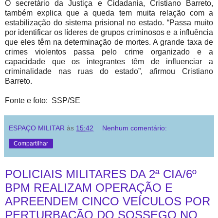
O secretário da Justiça e Cidadania, Cristiano Barreto,
também explica que a queda tem muita relação com a
estabilização do sistema prisional no estado. “Passa muito
por identificar os líderes de grupos criminosos e a influência
que eles têm na determinação de mortes. A grande taxa de
crimes violentos passa pelo crime organizado e a
capacidade que os integrantes têm de influenciar a
criminalidade nas ruas do estado”, afirmou Cristiano
Barreto.
Fonte e foto: SSP/SE
ESPAÇO MILITAR
às
15:42
Nenhum comentário:
Compartilhar
POLICIAIS MILITARES DA 2ª CIA/6º
BPM REALIZAM OPERAÇÃO E
APREENDEM CINCO VEÍCULOS POR
PERTURBAÇÃO DO SOSSEGO NO