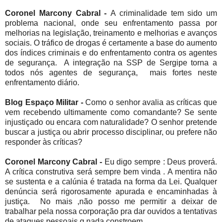
Coronel Marcony Cabral -
A criminalidade tem sido um
problema nacional, onde seu enfrentamento passa por
melhorias na legislação, treinamento e melhorias e avanços
sociais. O tráfico de drogas é certamente a base do aumento
dos índices criminais e do enfrentamento contra os agentes
de segurança. A integração na SSP de Sergipe torna a
todos nós agentes de segurança, mais fortes neste
enfrentamento diário.
Blog Espaço Militar -
Como o senhor avalia as críticas que
vem recebendo ultimamente como comandante? Se sente
injustiçado ou encara com naturalidade? O senhor pretende
buscar a justiça ou abrir processo disciplinar, ou prefere não
responder às críticas?
Coronel Marcony Cabral -
Eu digo sempre : Deus proverá.
A crítica construtiva será sempre bem vinda . A mentira não
se sustenta e a calúnia é tratada na forma da Lei. Qualquer
denúncia será rigorosamente apurada e encaminhadas à
justiça. No mais ,não posso me permitir a deixar de
trabalhar pela nossa corporação pra dar ouvidos a tentativas
de ataques pessoais q nada constroem.