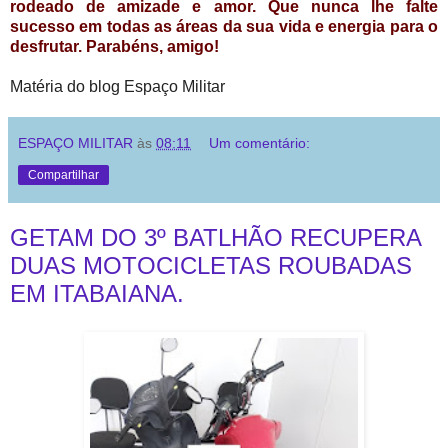
rodeado de amizade e amor. Que nunca lhe falte
sucesso em todas as áreas da sua vida e energia para o
desfrutar. Parabéns, amigo!
Matéria do blog Espaço Militar
ESPAÇO MILITAR
às
08:11
Um comentário:
Compartilhar
GETAM DO 3º BATLHÃO RECUPERA
DUAS MOTOCICLETAS ROUBADAS
EM ITABAIANA.