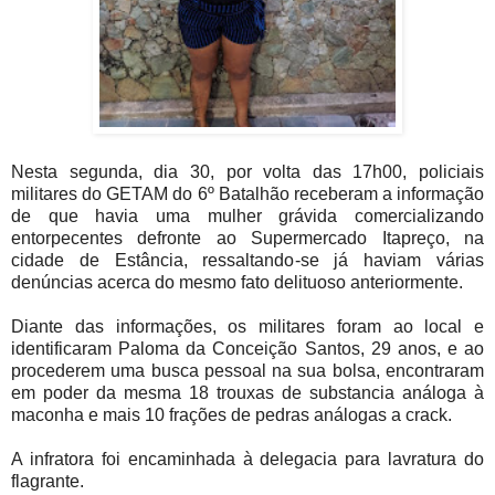
Nesta segunda, dia 30, por volta das 17h00, policiais
militares do GETAM do 6º Batalhão receberam a informação
de que havia uma mulher grávida comercializando
entorpecentes defronte ao Supermercado Itapreço, na
cidade de Estância, ressaltando-se já haviam várias
denúncias acerca do mesmo fato delituoso anteriormente.
Diante das informações, os militares foram ao local e
identificaram Paloma da Conceição Santos, 29 anos, e ao
procederem uma busca pessoal na sua bolsa, encontraram
em poder da mesma 18 trouxas de substancia análoga à
maconha e mais 10 frações de pedras análogas a crack.
A infratora foi encaminhada à delegacia para lavratura do
flagrante.