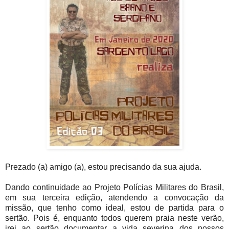
Prezado (a) amigo (a), estou precisando da sua ajuda.
Dando continuidade ao Projeto Polícias Militares do Brasil,
em sua terceira edição, atendendo a convocação da
missão, que tenho como ideal, estou de partida para o
sertão. Pois é, enquanto todos querem praia neste verão,
irei ao sertão documentar a vida severina dos nossos