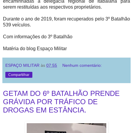
encaminhadas à delegacia regional de Itabaiana para
serem restituídas aos respectivos proprietários.
Durante o ano de 2019, foram recuperados pelo 3º Batalhão
539 veículos.
Com informações do 3º Batalhão
Matéria do blog Espaço Militar
ESPAÇO MILITAR
às
07:55
Nenhum comentário:
Compartilhar
GETAM DO 6º BATALHÃO PRENDE
GRÁVIDA POR TRÁFICO DE
DROGAS EM ESTÂNCIA.