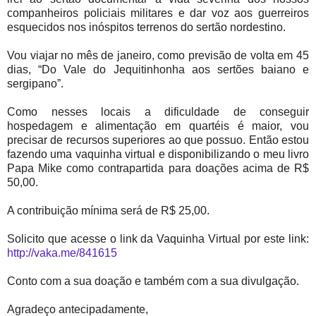
companheiros policiais militares e dar voz aos guerreiros
esquecidos nos inóspitos terrenos do sertão nordestino.
Vou viajar no mês de janeiro, como previsão de volta em 45
dias, “Do Vale do Jequitinhonha aos sertões baiano e
sergipano”.
Como nesses locais a dificuldade de conseguir
hospedagem e alimentação em quartéis é maior, vou
precisar de recursos superiores ao que possuo. Então estou
fazendo uma vaquinha virtual e disponibilizando o meu livro
Papa Mike como contrapartida para doações acima de R$
50,00.
A contribuição mínima será de R$ 25,00.
Solicito que acesse o link da Vaquinha Virtual por este link:
http://vaka.me/841615
Conto com a sua doação e também com a sua divulgação.
Agradeço antecipadamente,