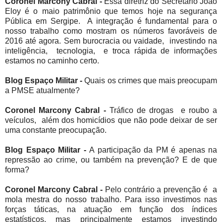
Coronel Marcony Cabral -
Essa diretriz do Secretário João
Eloy é o maio patrimônio que temos hoje na segurança
Pública em Sergipe. A integração é fundamental para o
nosso trabalho como mostram os números favoráveis de
2016 até agora. Sem burocracia ou vaidade, investindo na
inteligência, tecnologia, e troca rápida de informações
estamos no caminho certo.
Blog Espaço Militar -
Quais os crimes que mais preocupam
a PMSE atualmente?
Coronel Marcony Cabral -
Tráfico de drogas e roubo a
veículos, além dos homicídios que não pode deixar de ser
uma constante preocupação.
Blog Espaço Militar -
A participação da PM é apenas na
repressão ao crime, ou também na prevenção? E de que
forma?
Coronel Marcony Cabral -
Pelo contrário a prevenção é a
mola mestra do nosso trabalho. Para isso investimos nas
forças táticas, na atuação em função dos índices
estatísticos, mas principalmente estamos investindo