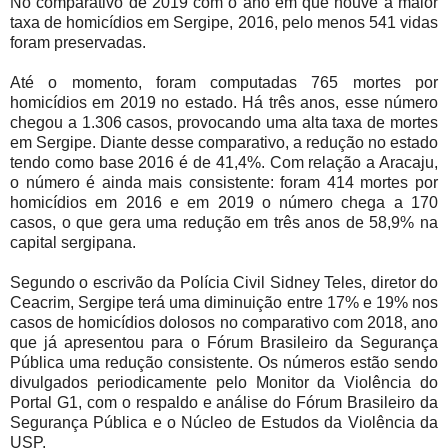
No comparativo de 2019 com o ano em que houve a maior
taxa de homicídios em Sergipe, 2016, pelo menos 541 vidas
foram preservadas.
Até o momento, foram computadas 765 mortes por
homicídios em 2019 no estado. Há três anos, esse número
chegou a 1.306 casos, provocando uma alta taxa de mortes
em Sergipe. Diante desse comparativo, a redução no estado
tendo como base 2016 é de 41,4%. Com relação a Aracaju,
o número é ainda mais consistente: foram 414 mortes por
homicídios em 2016 e em 2019 o número chega a 170
casos, o que gera uma redução em três anos de 58,9% na
capital sergipana.
Segundo o escrivão da Polícia Civil Sidney Teles, diretor do
Ceacrim, Sergipe terá uma diminuição entre 17% e 19% nos
casos de homicídios dolosos no comparativo com 2018, ano
que já apresentou para o Fórum Brasileiro da Segurança
Pública uma redução consistente. Os números estão sendo
divulgados periodicamente pelo Monitor da Violência do
Portal G1, com o respaldo e análise do Fórum Brasileiro da
Segurança Pública e o Núcleo de Estudos da Violência da
USP.