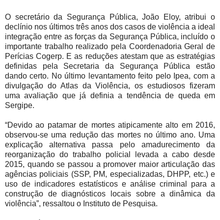
O secretário da Segurança Pública, João Eloy, atribui o
declínio nos últimos três anos dos casos de violência a ideal
integração entre as forças da Segurança Pública, incluído o
importante trabalho realizado pela Coordenadoria Geral de
Perícias Cogerp. E as reduções atestam que as estratégias
definidas pela Secretaria da Segurança Pública estão
dando certo. No último levantamento feito pelo Ipea, com a
divulgação do Atlas da Violência, os estudiosos fizeram
uma avaliação que já definia a tendência de queda em
Sergipe.
“Devido ao patamar de mortes atipicamente alto em 2016,
observou-se uma redução das mortes no último ano. Uma
explicação alternativa passa pelo amadurecimento da
reorganização do trabalho policial levada a cabo desde
2015, quando se passou a promover maior articulação das
agências policiais (SSP, PM, especializadas, DHPP, etc.) e
uso de indicadores estatísticos e análise criminal para a
construção de diagnósticos locais sobre a dinâmica da
violência”, ressaltou o Instituto de Pesquisa.