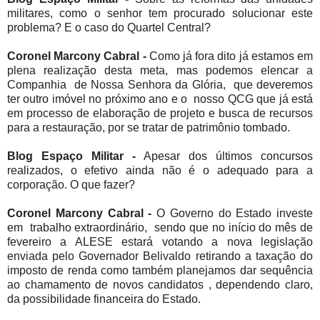
militares, como o senhor tem procurado solucionar este
problema? E o caso do Quartel Central?
Coronel Marcony Cabral -
Como já fora dito já estamos em
plena realização desta meta, mas podemos elencar a
Companhia de Nossa Senhora da Glória, que deveremos
ter outro imóvel no próximo ano e o nosso QCG que já está
em processo de elaboração de projeto e busca de recursos
para a restauração, por se tratar de patrimônio tombado.
Blog Espaço Militar -
Apesar dos últimos concursos
realizados, o efetivo ainda não é o adequado para a
corporação. O que fazer?
Coronel Marcony Cabral -
O Governo do Estado investe
em trabalho extraordinário, sendo que no início do mês de
fevereiro a ALESE estará votando a nova legislação
enviada pelo Governador Belivaldo retirando a taxação do
imposto de renda como também planejamos dar sequência
ao chamamento de novos candidatos , dependendo claro,
da possibilidade financeira do Estado.