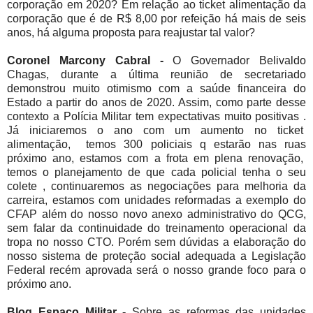
corporação em 2020? Em relação ao ticket alimentação da
corporação que é de R$ 8,00 por refeição há mais de seis
anos, há alguma proposta para reajustar tal valor?
Coronel Marcony Cabral -
O Governador Belivaldo
Chagas, durante a última reunião de secretariado
demonstrou muito otimismo com a saúde financeira do
Estado a partir do anos de 2020. Assim, como parte desse
contexto a Polícia Militar tem expectativas muito positivas .
Já iniciaremos o ano com um aumento no ticket
alimentação, temos 300 policiais q estarão nas ruas
próximo ano, estamos com a frota em plena renovação,
temos o planejamento de que cada policial tenha o seu
colete , continuaremos as negociações para melhoria da
carreira, estamos com unidades reformadas a exemplo do
CFAP além do nosso novo anexo administrativo do QCG,
sem falar da continuidade do treinamento operacional da
tropa no nosso CTO. Porém sem dúvidas a elaboração do
nosso sistema de proteção social adequada a Legislação
Federal recém aprovada será o nosso grande foco para o
próximo ano.
Blog Espaço Militar -
Sobre as reformas das unidades