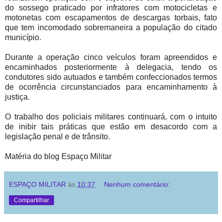
do sossego praticado por infratores com motocicletas e
motonetas com escapamentos de descargas torbais, fato
que tem incomodado sobremaneira a população do citado
município.
Durante a operação cinco veículos foram apreendidos e
encaminhados posteriormente à delegacia, tendo os
condutores sido autuados e também confeccionados termos
de ocorrência circunstanciados para encaminhamento à
justiça.
O trabalho dos policiais militares continuará, com o intuito
de inibir tais práticas que estão em desacordo com a
legislação penal e de trânsito.
Matéria do blog Espaço Militar
ESPAÇO MILITAR
às
10:37
Nenhum comentário:
Compartilhar