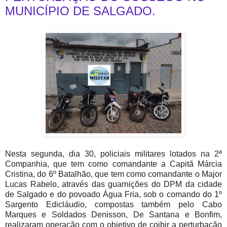
MUNICÍPIO DE SALGADO.
Nesta segunda, dia 30, policiais militares lotados na 2ª
Companhia, que tem como comandante a Capitã Márcia
Cristina, do 6º Batalhão, que tem como comandante o Major
Lucas Rabelo, através das guarnições do DPM da cidade
de Salgado e do povoado Água Fria, sob o comando do 1º
Sargento Edicláudio, compostas também pelo Cabo
Marques e Soldados Denisson, De Santana e Bonfim,
realizaram operação com o objetivo de coibir a perturbação