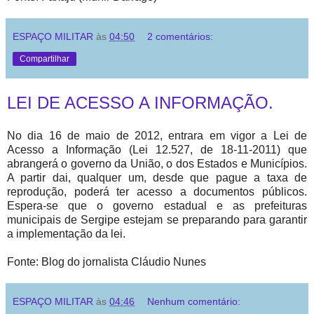
ESPAÇO MILITAR
às
04:50
2 comentários:
Compartilhar
LEI DE ACESSO A INFORMAÇÃO.
No dia 16 de maio de 2012, entrara em vigor a Lei de
Acesso a Informação (Lei 12.527, de 18-11-2011) que
abrangerá o governo da União, o dos Estados e Municípios.
A partir dai, qualquer um, desde que pague a taxa de
reprodução, poderá ter acesso a documentos públicos.
Espera-se que o governo estadual e as prefeituras
municipais de Sergipe estejam se preparando para garantir
a implementação da lei.
Fonte: Blog do jornalista Cláudio Nunes
ESPAÇO MILITAR
às
04:46
Nenhum comentário: