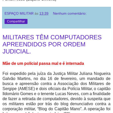
ESPAÇO MILITAR
às
13:39
Nenhum comentário:
Compartilhar
MILITARES TÊM COMPUTADORES
APREENDIDOS POR ORDEM
JUDICIAL.
Mãe de um policial passa mal e é internada
Foi expedido pela juíza da Justiça Militar Juliana Nogueira
Galvão Martins, no dia 16 de fevereiro, um mandado de
busca e apreensão contra a Associação dos Militares de
Sergipe (AMESE) e dois oficiais da Polícia Militar, o capitão
Ildomário Gomes e o tenente Lucas Neves, com a finalidade
de fazer a retirada de computadores, devido à suspeita que
os militares estão por trás do blog denunciativo contra a
corporação militar, “Blog do Capitão Mano”. A operação foi