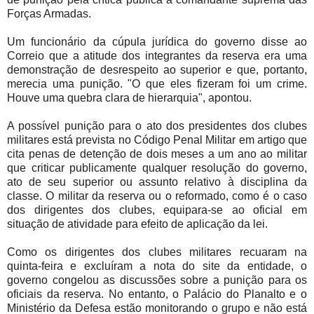
Forças Armadas.
Um funcionário da cúpula jurídica do governo disse ao
Correio que a atitude dos integrantes da reserva era uma
demonstração de desrespeito ao superior e que, portanto,
merecia uma punição. "O que eles fizeram foi um crime.
Houve uma quebra clara de hierarquia", apontou.
A possível punição para o ato dos presidentes dos clubes
militares está prevista no Código Penal Militar em artigo que
cita penas de detenção de dois meses a um ano ao militar
que criticar publicamente qualquer resolução do governo,
ato de seu superior ou assunto relativo à disciplina da
classe. O militar da reserva ou o reformado, como é o caso
dos dirigentes dos clubes, equipara-se ao oficial em
situação de atividade para efeito de aplicação da lei.
Como os dirigentes dos clubes militares recuaram na
quinta-feira e excluíram a nota do site da entidade, o
governo congelou as discussões sobre a punição para os
oficiais da reserva. No entanto, o Palácio do Planalto e o
Ministério da Defesa estão monitorando o grupo e não está