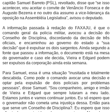
capitão Samuel Barreto (PSL), revoltado, disse que “se isso
acontecer, vou aceitar o convite de Venâncio Fonseca e de
Augusto Bezerra e no outro dia assumo a vice-liderança da
oposição na Assembléia Legislativa”, avisou o deputado.
A informação passada à redação do FAXAJU, é que o
comando geral da policia militar, avocou a decisão do
Conselho de Disciplina, discordando da decisão de três
oficiais, e encaminhou ao governo do estado a “sua
decisão” que é expulsar os dois sargentos. Ainda segundo a
fonte que passou a informação, o documento está na mesa
do governador e caso ele decida, Vieira e Edgard podem
ser expulsos da corporação ainda esta semana.
Para Samuel, essa é uma situação “inusitada e totalmente
descabida. Como pode o comando avocar uma decisão e
optar pela expulsão de dois policiais por problemas
pessoais”, disse Samuel. “Sou companheiro, amigo e irmão
de Vieira e Edgard que sempre lutaram a meu lado.
Estamos juntos e vamos continuar juntos. Eu só espero que
o governador não cometa uma injustiça dessa. Então para
que serve um Conselho de Disciplina?. Eu espero que isso