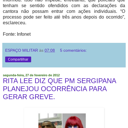
tenham se sentido ofendidos com as declarações da
cantora não possam entrar com ações individuais. “O
processo pode ser feito até três anos depois do ocorrido”,
esclareceu.
Fonte: Infonet
ESPAÇO MILITAR
às
07:08
5 comentários:
Compartilhar
segunda-feira, 27 de fevereiro de 2012
RITA LEE DIZ QUE PM SERGIPANA
PLANEJOU OCORRÊNCIA PARA
GERAR GREVE.