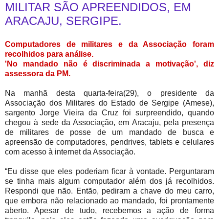
MILITAR SÃO APREENDIDOS, EM
ARACAJU, SERGIPE.
Computadores de militares e da Associação foram
recolhidos para análise.
'No mandado não é discriminada a motivação', diz
assessora da PM.
Na manhã desta quarta-feira(29), o presidente da
Associação dos Militares do Estado de Sergipe (Amese),
sargento Jorge Vieira da Cruz foi surpreendido, quando
chegou à sede da Associação, em Aracaju, pela presença
de militares de posse de um mandado de busca e
apreensão de computadores, pendrives, tablets e celulares
com acesso à internet da Associação.
“Eu disse que eles poderiam ficar à vontade. Perguntaram
se tinha mais algum computador além dos já recolhidos.
Respondi que não. Então, pediram a chave do meu carro,
que embora não relacionado ao mandado, foi prontamente
aberto. Apesar de tudo, recebemos a ação de forma