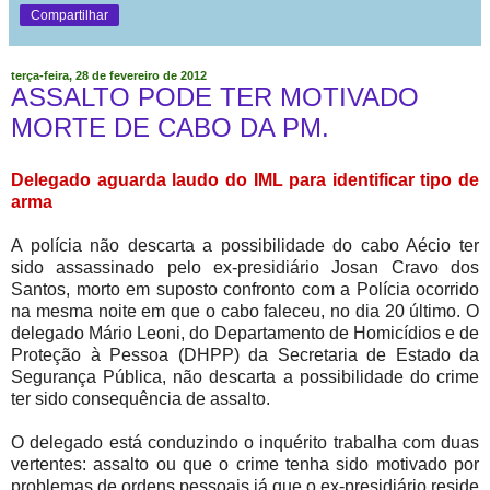
Compartilhar
terça-feira, 28 de fevereiro de 2012
ASSALTO PODE TER MOTIVADO
MORTE DE CABO DA PM.
Delegado aguarda laudo do IML para identificar tipo de
arma
A polícia não descarta a possibilidade do cabo Aécio ter
sido assassinado pelo ex-presidiário Josan Cravo dos
Santos, morto em suposto confronto com a Polícia ocorrido
na mesma noite em que o cabo faleceu, no dia 20 último. O
delegado Mário Leoni, do Departamento de Homicídios e de
Proteção à Pessoa (DHPP) da Secretaria de Estado da
Segurança Pública, não descarta a possibilidade do crime
ter sido consequência de assalto.
O delegado está conduzindo o inquérito trabalha com duas
vertentes: assalto ou que o crime tenha sido motivado por
problemas de ordens pessoais já que o ex-presidiário reside