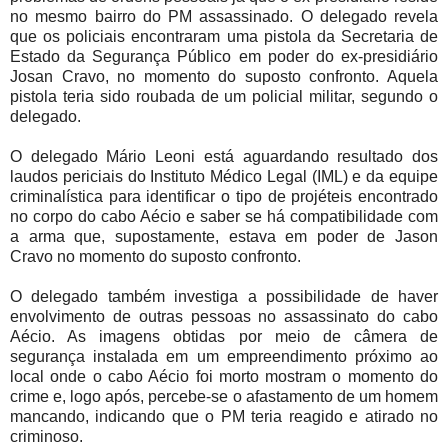
no mesmo bairro do PM assassinado. O delegado revela
que os policiais encontraram uma pistola da Secretaria de
Estado da Segurança Público em poder do ex-presidiário
Josan Cravo, no momento do suposto confronto. Aquela
pistola teria sido roubada de um policial militar, segundo o
delegado.
O delegado Mário Leoni está aguardando resultado dos
laudos periciais do Instituto Médico Legal (IML) e da equipe
criminalística para identificar o tipo de projéteis encontrado
no corpo do cabo Aécio e saber se há compatibilidade com
a arma que, supostamente, estava em poder de Jason
Cravo no momento do suposto confronto.
O delegado também investiga a possibilidade de haver
envolvimento de outras pessoas no assassinato do cabo
Aécio. As imagens obtidas por meio de câmera de
segurança instalada em um empreendimento próximo ao
local onde o cabo Aécio foi morto mostram o momento do
crime e, logo após, percebe-se o afastamento de um homem
mancando, indicando que o PM teria reagido e atirado no
criminoso.