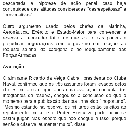
descartada a hipótese de ação penal caso haja
continuidade das atitudes consideradas "desrespeitosas" e
"provocativas".
Outro argumento usado pelos chefes da Marinha,
Aeronáutica, Exército e Estado-Maior para convencer a
reserva a retroceder foi o de que as críticas poderiam
prejudicar negociações com o governo em relação ao
reajuste salarial da categoria e ao reequipamento das
Forças Armadas.
Avaliação
O almirante Ricardo da Veiga Cabral, presidente do Clube
Naval, confirmou que os três assuntos foram levados pelos
chefes militares e, que após uma avaliação conjunta dos
integrantes da reserva, chegou-se à conclusão de que o
momento para a publicação da nota tinha sido "inoportuno".
"Mesmo estando na reserva, os militares estão sujeitos ao
regulamento militar e o Poder Executivo pode punir se
assim julgar. Mas espero que não chegue a isso, porque
senão a crise vai aumentar muito", disse.