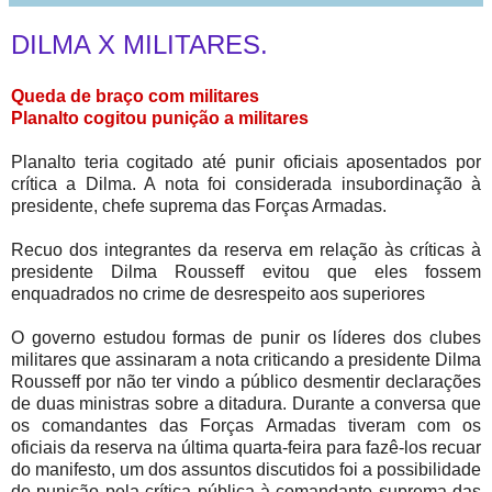
DILMA X MILITARES.
Queda de braço com militares
Planalto cogitou punição a militares
Planalto teria cogitado até punir oficiais aposentados por
crítica a Dilma. A nota foi considerada insubordinação à
presidente, chefe suprema das Forças Armadas.
Recuo dos integrantes da reserva em relação às críticas à
presidente Dilma Rousseff evitou que eles fossem
enquadrados no crime de desrespeito aos superiores
O governo estudou formas de punir os líderes dos clubes
militares que assinaram a nota criticando a presidente Dilma
Rousseff por não ter vindo a público desmentir declarações
de duas ministras sobre a ditadura. Durante a conversa que
os comandantes das Forças Armadas tiveram com os
oficiais da reserva na última quarta-feira para fazê-los recuar
do manifesto, um dos assuntos discutidos foi a possibilidade
de punição pela crítica pública à comandante suprema das