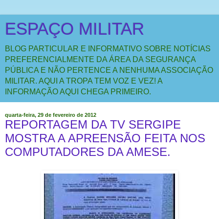
ESPAÇO MILITAR
BLOG PARTICULAR E INFORMATIVO SOBRE NOTÍCIAS
PREFERENCIALMENTE DA ÁREA DA SEGURANÇA
PÚBLICA E NÃO PERTENCE A NENHUMA ASSOCIAÇÃO
MILITAR. AQUI A TROPA TEM VOZ E VEZ! A
INFORMAÇÃO AQUI CHEGA PRIMEIRO.
quarta-feira, 29 de fevereiro de 2012
REPORTAGEM DA TV SERGIPE
MOSTRA A APREENSÃO FEITA NOS
COMPUTADORES DA AMESE.