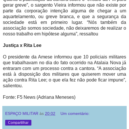
gerar greve”, o sargento Vieira informou que não existe por
parte da corporação intenção alguma de chegar a um
aquartelamento, ou greve branca, e que a segurança da
sociedade está em primeiro lugar. “Nós também da
associação somos sociedade, não deixaremos de realizar o
nosso trabalho em hipótese alguma”, ressaltou
Justiça x Rita Lee
O presidente da Amese informou que 10 policiais militares
que trabalhavam no dia do fato ocorrido na Atalaia Nova já
entraram com um processo contra a cantora. “A associação
está à disposição dos militares que quiserem mover uma
ação contra Rita Lee; o que ela fez não pode ficar impune”,
salientou.
Fonte: F5 News (Adriana Meneses)
ESPAÇO MILITAR
às
20:02
Um comentário:
Compartilhar