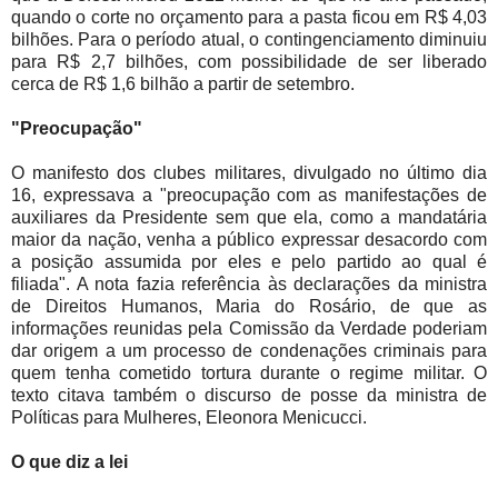
quando o corte no orçamento para a pasta ficou em R$ 4,03
bilhões. Para o período atual, o contingenciamento diminuiu
para R$ 2,7 bilhões, com possibilidade de ser liberado
cerca de R$ 1,6 bilhão a partir de setembro.
"Preocupação"
O manifesto dos clubes militares, divulgado no último dia
16, expressava a "preocupação com as manifestações de
auxiliares da Presidente sem que ela, como a mandatária
maior da nação, venha a público expressar desacordo com
a posição assumida por eles e pelo partido ao qual é
filiada". A nota fazia referência às declarações da ministra
de Direitos Humanos, Maria do Rosário, de que as
informações reunidas pela Comissão da Verdade poderiam
dar origem a um processo de condenações criminais para
quem tenha cometido tortura durante o regime militar. O
texto citava também o discurso de posse da ministra de
Políticas para Mulheres, Eleonora Menicucci.
O que diz a lei