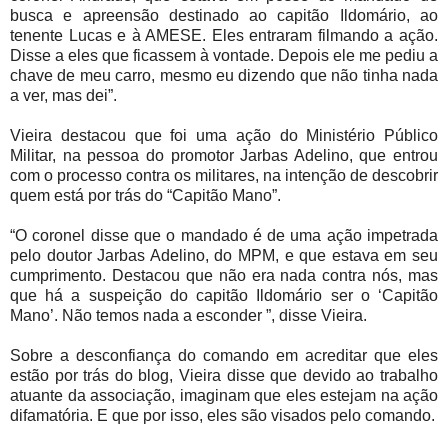
busca e apreensão destinado ao capitão Ildomário, ao
tenente Lucas e à AMESE. Eles entraram filmando a ação.
Disse a eles que ficassem à vontade. Depois ele me pediu a
chave de meu carro, mesmo eu dizendo que não tinha nada
a ver, mas dei”.
Vieira destacou que foi uma ação do Ministério Público
Militar, na pessoa do promotor Jarbas Adelino, que entrou
com o processo contra os militares, na intenção de descobrir
quem está por trás do “Capitão Mano”.
“O coronel disse que o mandado é de uma ação impetrada
pelo doutor Jarbas Adelino, do MPM, e que estava em seu
cumprimento. Destacou que não era nada contra nós, mas
que há a suspeição do capitão Ildomário ser o ‘Capitão
Mano’. Não temos nada a esconder ”, disse Vieira.
Sobre a desconfiança do comando em acreditar que eles
estão por trás do blog, Vieira disse que devido ao trabalho
atuante da associação, imaginam que eles estejam na ação
difamatória. E que por isso, eles são visados pelo comando.