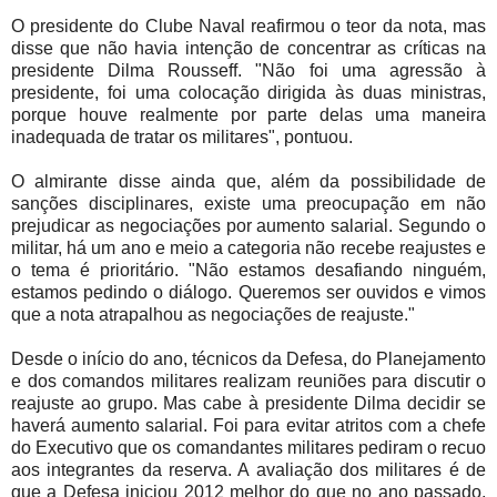
O presidente do Clube Naval reafirmou o teor da nota, mas
disse que não havia intenção de concentrar as críticas na
presidente Dilma Rousseff. "Não foi uma agressão à
presidente, foi uma colocação dirigida às duas ministras,
porque houve realmente por parte delas uma maneira
inadequada de tratar os militares", pontuou.
O almirante disse ainda que, além da possibilidade de
sanções disciplinares, existe uma preocupação em não
prejudicar as negociações por aumento salarial. Segundo o
militar, há um ano e meio a categoria não recebe reajustes e
o tema é prioritário. "Não estamos desafiando ninguém,
estamos pedindo o diálogo. Queremos ser ouvidos e vimos
que a nota atrapalhou as negociações de reajuste."
Desde o início do ano, técnicos da Defesa, do Planejamento
e dos comandos militares realizam reuniões para discutir o
reajuste ao grupo. Mas cabe à presidente Dilma decidir se
haverá aumento salarial. Foi para evitar atritos com a chefe
do Executivo que os comandantes militares pediram o recuo
aos integrantes da reserva. A avaliação dos militares é de
que a Defesa iniciou 2012 melhor do que no ano passado,