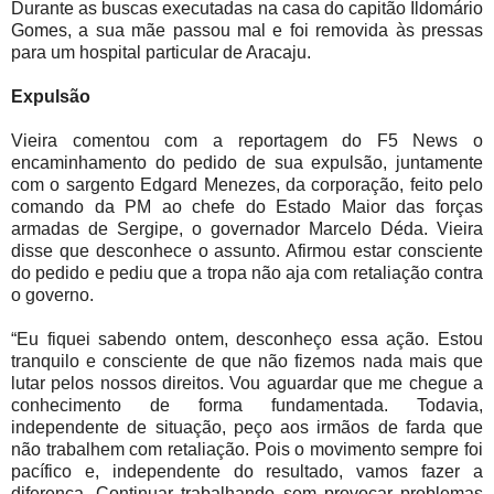
Durante as buscas executadas na casa do capitão Ildomário
Gomes, a sua mãe passou mal e foi removida às pressas
para um hospital particular de Aracaju.
Expulsão
Vieira comentou com a reportagem do F5 News o
encaminhamento do pedido de sua expulsão, juntamente
com o sargento Edgard Menezes, da corporação, feito pelo
comando da PM ao chefe do Estado Maior das forças
armadas de Sergipe, o governador Marcelo Déda. Vieira
disse que desconhece o assunto. Afirmou estar consciente
do pedido e pediu que a tropa não aja com retaliação contra
o governo.
“Eu fiquei sabendo ontem, desconheço essa ação. Estou
tranquilo e consciente de que não fizemos nada mais que
lutar pelos nossos direitos. Vou aguardar que me chegue a
conhecimento de forma fundamentada. Todavia,
independente de situação, peço aos irmãos de farda que
não trabalhem com retaliação. Pois o movimento sempre foi
pacífico e, independente do resultado, vamos fazer a
diferença. Continuar trabalhando sem provocar problemas