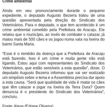
Crime ambiental
Ainda em seu pronunciamento durante o pequeno
expediente, o deputado Augusto Bezerra tratou de uma
questão apresentada pela direção do Sindicato dos
Veterinários. Para o deputado, o que tem acontecido é um
crime ambiental cometido pela Prefeitura de Aracaju. Ele
relatou que o município, ao invés de combater o calazar, já
matou mais de 500 cães e os jogou numa vala na lixeira do
bairro Santa Maria.
“Esse é o remédio da doença que a Prefeitura de Aracaju
está fazendo. Isso é um crime e muita gente não está
ligando. Estou aqui com representantes do Sindicato dos
Veterinários, que estão sensíveis a esta questão”, disse. O
deputado Augusto Bezerra informou que vai ser realizado
um simpósio sobre o tema e a Assembleia precisa dar apoio
a esta causa. “Será que qualidade de vida é matar os cães
que têm calazar e jogar na lixeira da Terra Dura? Quem
denuncia é o presidente do Sindicato dos Veterinários”,
concluiu.
Fonte: Alese (Edjane Oliveira)