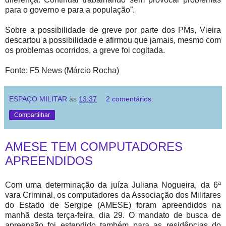
para o governo e para a população”.
Sobre a possibilidade de greve por parte dos PMs, Vieira
descartou a possibilidade e afirmou que jamais, mesmo com
os problemas ocorridos, a greve foi cogitada.
Fonte: F5 News (Márcio Rocha)
ESPAÇO MILITAR
às
13:37
2 comentários:
Compartilhar
AMESE TEM COMPUTADORES
APREENDIDOS
Com uma determinação da juíza Juliana Nogueira, da 6ª
vara Criminal, os computadores da Associação dos Militares
do Estado de Sergipe (AMESE) foram apreendidos na
manhã desta terça-feira, dia 29. O mandato de busca de
apreensão foi estendido também para as residências do