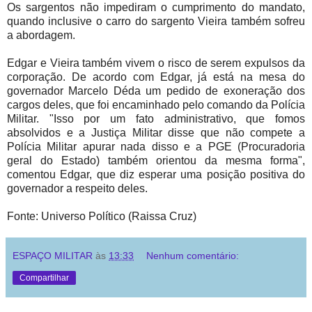
Os sargentos não impediram o cumprimento do mandato,
quando inclusive o carro do sargento Vieira também sofreu
a abordagem.
Edgar e Vieira também vivem o risco de serem expulsos da
corporação. De acordo com Edgar, já está na mesa do
governador Marcelo Déda um pedido de exoneração dos
cargos deles, que foi encaminhado pelo comando da Polícia
Militar. "Isso por um fato administrativo, que fomos
absolvidos e a Justiça Militar disse que não compete a
Polícia Militar apurar nada disso e a PGE (Procuradoria
geral do Estado) também orientou da mesma forma",
comentou Edgar, que diz esperar uma posição positiva do
governador a respeito deles.
Fonte: Universo Político (Raissa Cruz)
ESPAÇO MILITAR
às
13:33
Nenhum comentário:
Compartilhar