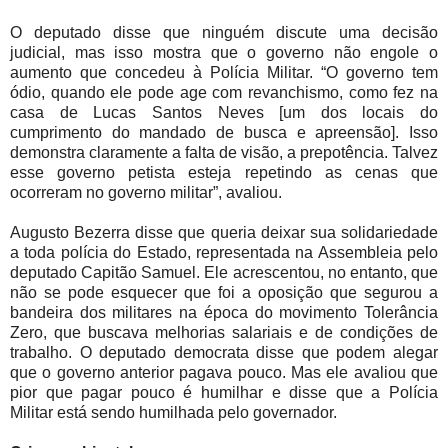
O deputado disse que ninguém discute uma decisão
judicial, mas isso mostra que o governo não engole o
aumento que concedeu à Polícia Militar. “O governo tem
ódio, quando ele pode age com revanchismo, como fez na
casa de Lucas Santos Neves [um dos locais do
cumprimento do mandado de busca e apreensão]. Isso
demonstra claramente a falta de visão, a prepotência. Talvez
esse governo petista esteja repetindo as cenas que
ocorreram no governo militar”, avaliou.
Augusto Bezerra disse que queria deixar sua solidariedade
a toda polícia do Estado, representada na Assembleia pelo
deputado Capitão Samuel. Ele acrescentou, no entanto, que
não se pode esquecer que foi a oposição que segurou a
bandeira dos militares na época do movimento Tolerância
Zero, que buscava melhorias salariais e de condições de
trabalho. O deputado democrata disse que podem alegar
que o governo anterior pagava pouco. Mas ele avaliou que
pior que pagar pouco é humilhar e disse que a Polícia
Militar está sendo humilhada pelo governador.