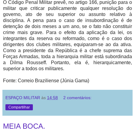
O Código Penal Militar prevê, no artigo 166, punição para o
militar que criticar publicamente qualquer resolução do
governo, ato de seu superior ou assunto relativo à
disciplina. A pena para o caso de insubordinação é de
detenção de dois meses a um ano, se o fato não constituir
crime mais grave. Para o efeito da aplicação da lei, os
integrantes da reserva ou reformado, como é o caso dos
dirigentes dos clubes militares, equiparam-se ao da ativa.
Como a presidente da República é a chefe suprema das
Forças Armadas, toda a hierarquia militar está subordinada
a Dilma Rousseff. Portanto, ela é, hierarquicamente,
superior a todos os militares.
Fonte: Correio Braziliense (Júnia Gama)
ESPAÇO MILITAR
às
14:58
2 comentários:
Compartilhar
MEIA BOCA.