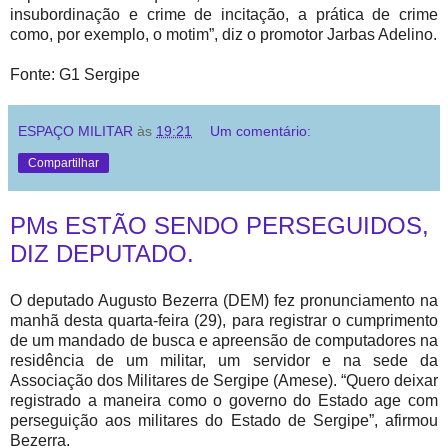
insubordinação e crime de incitação, a prática de crime
como, por exemplo, o motim”, diz o promotor Jarbas Adelino.
Fonte: G1 Sergipe
ESPAÇO MILITAR
às
19:21
Um comentário:
Compartilhar
PMs ESTÃO SENDO PERSEGUIDOS,
DIZ DEPUTADO.
O deputado Augusto Bezerra (DEM) fez pronunciamento na
manhã desta quarta-feira (29), para registrar o cumprimento
de um mandado de busca e apreensão de computadores na
residência de um militar, um servidor e na sede da
Associação dos Militares de Sergipe (Amese). “Quero deixar
registrado a maneira como o governo do Estado age com
perseguição aos militares do Estado de Sergipe”, afirmou
Bezerra.