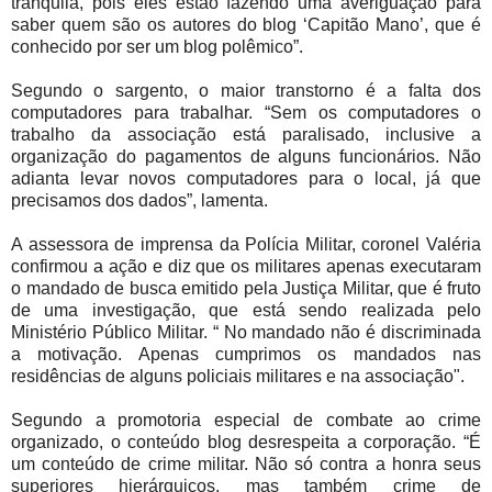
tranquila, pois eles estão fazendo uma averiguação para
saber quem são os autores do blog ‘Capitão Mano’, que é
conhecido por ser um blog polêmico”.
Segundo o sargento, o maior transtorno é a falta dos
computadores para trabalhar. “Sem os computadores o
trabalho da associação está paralisado, inclusive a
organização do pagamentos de alguns funcionários. Não
adianta levar novos computadores para o local, já que
precisamos dos dados”, lamenta.
A assessora de imprensa da Polícia Militar, coronel Valéria
confirmou a ação e diz que os militares apenas executaram
o mandado de busca emitido pela Justiça Militar, que é fruto
de uma investigação, que está sendo realizada pelo
Ministério Público Militar. “ No mandado não é discriminada
a motivação. Apenas cumprimos os mandados nas
residências de alguns policiais militares e na associação".
Segundo a promotoria especial de combate ao crime
organizado, o conteúdo blog desrespeita a corporação. “É
um conteúdo de crime militar. Não só contra a honra seus
superiores hierárquicos, mas também crime de