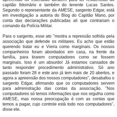
capitão Ildomário e também do tenente Lucas Santos.
Segundo o representante da AMESE, sargento Edgar, está
em investigação a autoria do Blog do Capitão Mano, por
conta das declarações publicadas ali que contrariam o
comando da Polícia Militar.
Para o sargento, esse ato "mostra a repressão sofrida pela
associação que defende os militares. Eu acho que estão
querendo tratar eu e Vieira como marginais. Os nossos
companheiros foram abordados em casa, na frente da
família, para tirarem computadores como se fossem
marginais. Isso é um absurdo! Já estamos cansados de
tanto responder procedimento administrativo. Só ano
passado foram 28 e este ano já tem mais de 20 abertos, e
agora a apreensão dos nossos computadores", desabafou o
sargento Edgar, afirmando que os computadores servem
para administração das contas da associação. "Nos
computadores só temos informações que nos orgulha como
AMESE, mas nossa preocupação é com as contas que
temos a pagar, cujo controle está todo nos computadores",
disse ele.