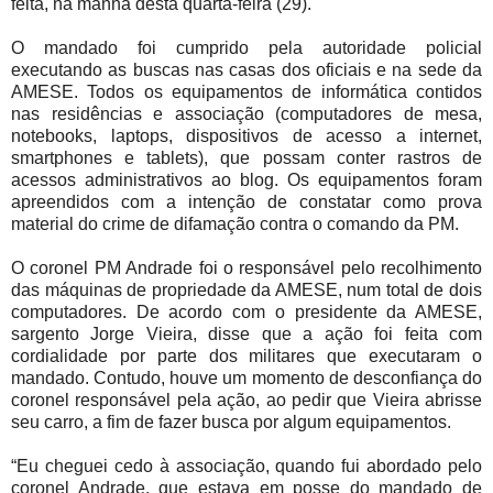
feita, na manhã desta quarta-feira (29).
O mandado foi cumprido pela autoridade policial
executando as buscas nas casas dos oficiais e na sede da
AMESE. Todos os equipamentos de informática contidos
nas residências e associação (computadores de mesa,
notebooks, laptops, dispositivos de acesso a internet,
smartphones e tablets), que possam conter rastros de
acessos administrativos ao blog. Os equipamentos foram
apreendidos com a intenção de constatar como prova
material do crime de difamação contra o comando da PM.
O coronel PM Andrade foi o responsável pelo recolhimento
das máquinas de propriedade da AMESE, num total de dois
computadores. De acordo com o presidente da AMESE,
sargento Jorge Vieira, disse que a ação foi feita com
cordialidade por parte dos militares que executaram o
mandado. Contudo, houve um momento de desconfiança do
coronel responsável pela ação, ao pedir que Vieira abrisse
seu carro, a fim de fazer busca por algum equipamentos.
“Eu cheguei cedo à associação, quando fui abordado pelo
coronel Andrade, que estava em posse do mandado de