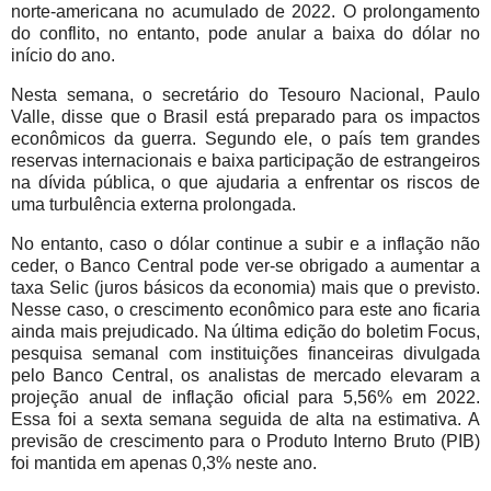
norte-americana no acumulado de 2022. O prolongamento
do conflito, no entanto, pode anular a baixa do dólar no
início do ano.
Nesta semana, o secretário do Tesouro Nacional, Paulo
Valle, disse que o Brasil está preparado para os impactos
econômicos da guerra. Segundo ele, o país tem grandes
reservas internacionais e baixa participação de estrangeiros
na dívida pública, o que ajudaria a enfrentar os riscos de
uma turbulência externa prolongada.
No entanto, caso o dólar continue a subir e a inflação não
ceder, o Banco Central pode ver-se obrigado a aumentar a
taxa Selic (juros básicos da economia) mais que o previsto.
Nesse caso, o crescimento econômico para este ano ficaria
ainda mais prejudicado. Na última edição do boletim Focus,
pesquisa semanal com instituições financeiras divulgada
pelo Banco Central, os analistas de mercado elevaram a
projeção anual de inflação oficial para 5,56% em 2022.
Essa foi a sexta semana seguida de alta na estimativa. A
previsão de crescimento para o Produto Interno Bruto (PIB)
foi mantida em apenas 0,3% neste ano.