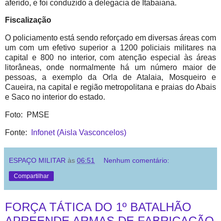
aferido, e foi conduzido a delegacia de Itabaiana.
Fiscalização
O policiamento está sendo reforçado em diversas áreas com
um com um efetivo superior a 1200 policiais militares na
capital e 800 no interior, com atenção especial às áreas
litorâneas, onde normalmente há um número maior de
pessoas, a exemplo da Orla de Atalaia, Mosqueiro e
Caueira, na capital e região metropolitana e praias do Abais
e Saco no interior do estado.
Foto: PMSE
Fonte:
Infonet (Aisla Vasconcelos)
ESPAÇO MILITAR
às
06:51
Nenhum comentário:
Compartilhar
FORÇA TÁTICA DO 1º BATALHÃO
APREENDE ARMAS DE FABRICAÇÃO