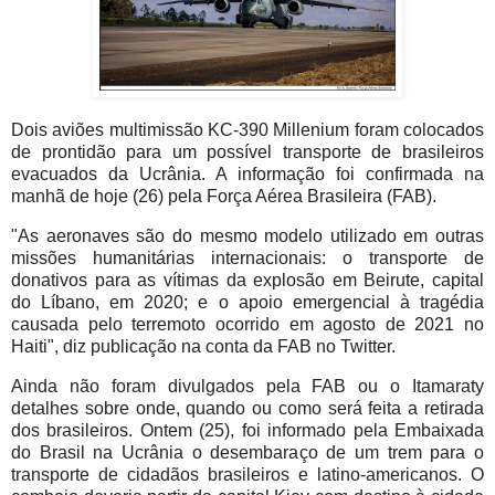
Dois aviões multimissão KC-390 Millenium foram colocados
de prontidão para um possível transporte de brasileiros
evacuados da Ucrânia. A informação foi confirmada na
manhã de hoje (26) pela Força Aérea Brasileira (FAB).
"As aeronaves são do mesmo modelo utilizado em outras
missões humanitárias internacionais: o transporte de
donativos para as vítimas da explosão em Beirute, capital
do Líbano, em 2020; e o apoio emergencial à tragédia
causada pelo terremoto ocorrido em agosto de 2021 no
Haiti", diz publicação na conta da FAB no Twitter.
Ainda não foram divulgados pela FAB ou o Itamaraty
detalhes sobre onde, quando ou como será feita a retirada
dos brasileiros. Ontem (25), foi informado pela Embaixada
do Brasil na Ucrânia o desembaraço de um trem para o
transporte de cidadãos brasileiros e latino-americanos. O