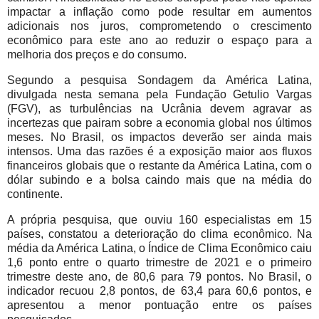
impactar a inflação como pode resultar em aumentos
adicionais nos juros, comprometendo o crescimento
econômico para este ano ao reduzir o espaço para a
melhoria dos preços e do consumo.
Segundo a pesquisa Sondagem da América Latina,
divulgada nesta semana pela Fundação Getulio Vargas
(FGV), as turbulências na Ucrânia devem agravar as
incertezas que pairam sobre a economia global nos últimos
meses. No Brasil, os impactos deverão ser ainda mais
intensos. Uma das razões é a exposição maior aos fluxos
financeiros globais que o restante da América Latina, com o
dólar subindo e a bolsa caindo mais que na média do
continente.
A própria pesquisa, que ouviu 160 especialistas em 15
países, constatou a deterioração do clima econômico. Na
média da América Latina, o Índice de Clima Econômico caiu
1,6 ponto entre o quarto trimestre de 2021 e o primeiro
trimestre deste ano, de 80,6 para 79 pontos. No Brasil, o
indicador recuou 2,8 pontos, de 63,4 para 60,6 pontos, e
apresentou a menor pontuação entre os países