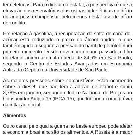
termelétricas. Para o diretor da estatal, a perspectiva é que a
elevação dos reservatórios das usinas hidrelétricas no início
do ano possa compensar, pelo menos nesta fase de início
de conflito.
Em relação à gasolina, a recuperação da safra de cana-de-
açúcar está reduzindo o preço do álcool anidro, o que
também ajuda a segurar a pressão do barril de petróleo num
primeiro momento. Desde novembro do ano passado, o litro
do etanol anidro acumula queda de 24,6% em São Paulo,
segundo o Centro de Estudos Avançados em Economia
Aplicada (Cepea) da Universidade de São Paulo.
As maiores pressões sobre combustíveis estão ocorrendo
sobre o diesel, que não tem a adição de etanol e subiu
3,78% em janeiro, segundo o Índice Nacional de Preços ao
Consumidor Amplo-15 (IPCA-15), que funciona como prévia
da inflação oficial.
Alimentos
Outro canal pelo qual a guerra no Leste europeu pode afetar
a economia brasileira são os alimentos. A Rússia é a maior