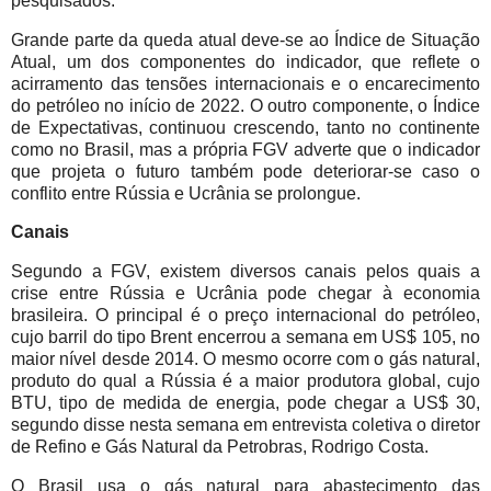
pesquisados.
Grande parte da queda atual deve-se ao Índice de Situação
Atual, um dos componentes do indicador, que reflete o
acirramento das tensões internacionais e o encarecimento
do petróleo no início de 2022. O outro componente, o Índice
de Expectativas, continuou crescendo, tanto no continente
como no Brasil, mas a própria FGV adverte que o indicador
que projeta o futuro também pode deteriorar-se caso o
conflito entre Rússia e Ucrânia se prolongue.
Canais
Segundo a FGV, existem diversos canais pelos quais a
crise entre Rússia e Ucrânia pode chegar à economia
brasileira. O principal é o preço internacional do petróleo,
cujo barril do tipo Brent encerrou a semana em US$ 105, no
maior nível desde 2014. O mesmo ocorre com o gás natural,
produto do qual a Rússia é a maior produtora global, cujo
BTU, tipo de medida de energia, pode chegar a US$ 30,
segundo disse nesta semana em entrevista coletiva o diretor
de Refino e Gás Natural da Petrobras, Rodrigo Costa.
O Brasil usa o gás natural para abastecimento das