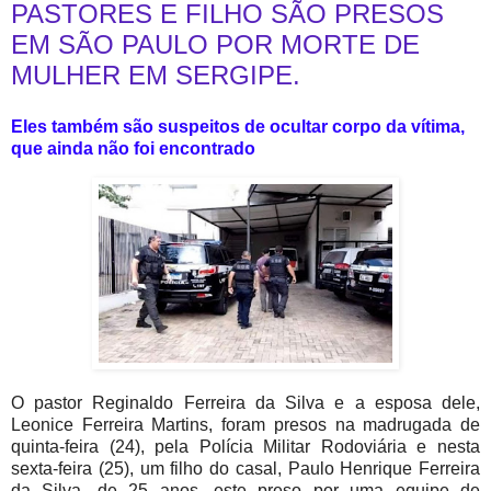
PASTORES E FILHO SÃO PRESOS
EM SÃO PAULO POR MORTE DE
MULHER EM SERGIPE.
Eles também são suspeitos de ocultar corpo da vítima,
que ainda não foi encontrado
O pastor Reginaldo Ferreira da Silva e a esposa dele,
Leonice Ferreira Martins, foram presos na madrugada de
quinta-feira (24), pela Polícia Militar Rodoviária e nesta
sexta-feira (25), um filho do casal, Paulo Henrique Ferreira
da Silva, de 25 anos, este preso por uma equipe de