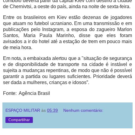
comboio deveria partir da capital Kiev com destino à cidade
de Chernivtsi, a oeste do país, ainda na noite de sexta-feira.
Entre os brasileiros em Kiev estão dezenas de jogadores
que atuam no futebol ucraniano. Em uma transmissão e em
publicações pelo Instagram, a esposa do zagueiro Marlon
Santos, Maria Paula Marinho, disse que eles foram
avisados a ir do hotel até a estação de trem em pouco mais
de meia hora.
Em nota, a embaixada alertou que a "situação de segurança
e de disponibilidade de transporte na cidade é instável e
sujeita a mudanças repentinas, de modo que não é possível
garantir a partida ou lugares suficientes. Prioridade deverá
ser dada a mulheres, crianças e idosos”.
Fonte: Agência Brasil
ESPAÇO MILITAR
às
05:39
Nenhum comentário:
Compartilhar