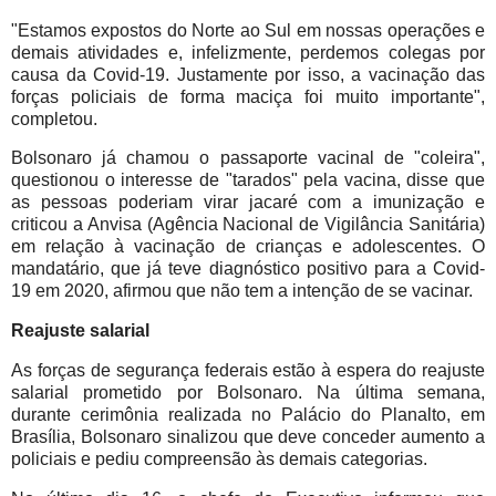
"Estamos expostos do Norte ao Sul em nossas operações e
demais atividades e, infelizmente, perdemos colegas por
causa da Covid-19. Justamente por isso, a vacinação das
forças policiais de forma maciça foi muito importante",
completou.
Bolsonaro já chamou o passaporte vacinal de "coleira",
questionou o interesse de "tarados" pela vacina, disse que
as pessoas poderiam virar jacaré com a imunização e
criticou a Anvisa (Agência Nacional de Vigilância Sanitária)
em relação à vacinação de crianças e adolescentes. O
mandatário, que já teve diagnóstico positivo para a Covid-
19 em 2020, afirmou que não tem a intenção de se vacinar.
Reajuste salarial
As forças de segurança federais estão à espera do reajuste
salarial prometido por Bolsonaro. Na última semana,
durante cerimônia realizada no Palácio do Planalto, em
Brasília, Bolsonaro sinalizou que deve conceder aumento a
policiais e pediu compreensão às demais categorias.