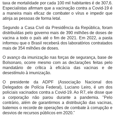
taxa de mortalidade por cada 100 mil habitantes é de 307,6.
Especialistas afirmam que a vacinação contra a Covid-19 é
a maneira mais eficaz de combater o vírus e impedir que
atinja as pessoas de forma letal.
Segundo a Casa Civil da Presidência da República, foram
distribuídas pelo governo mais de 390 milhões de doses de
vacina a todo o país até o fim de 2021. Em 2022, a pasta
informou que o Brasil receberá dos laboratórios contratados
mais de 354 milhões de doses.
O avanço da imunização nas forças de segurança, base de
Bolsonaro, ocorre mesmo com as declarações feitas pelo
mandatário de crítica à eficácia das vacinas e de
desestímulo à imunização.
O presidente da ADPF (Associação Nacional dos
Delegados de Polícia Federal), Luciano Leiro, é um dos
policiais vacinados contra a Covid-19. Ao R7, ele disse que
a corporação não parou durante a pandemia. "Pelo
contrário, além de garantirmos a distribuição das vacinas,
batemos o recorde de operações de combate à corrupção e
desvios de recursos públicos em 2020."