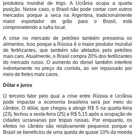
produtora mundial de trigo. A Ucrânia ocupa a quarta
posição. Nesse caso, o Brasil não pode contar com outros
mercados porque a seca na Argentina, tradicionalmente
maior exportador do grão para o Brasil, está
comprometendo a safra local.
A crise no mercado de petróleo também pressiona os
alimentos. Isso porque a Rússia é o maior produtor mundial
de fertilizantes, que também são afetados pelo petróleo
mais caro. Atualmente, o Brasil compra 20% dos fertilizantes
do mercado russo. O aumento do diesel também interfere
indiretamente no preço da comida, ao ser repassado por
meio de fretes mais caros.
Dólar e juros
O terceiro fator pelo qual a crise entre Rússia e Ucrânia
pode impactar a economia brasileira será por meio do
câmbio. O dólar, que chegou a atingir R$ 5 na quarta-feira
(23), fechou a sexta-feira (25) a R$ 5,15 após a ocupação de
cidades ucranianas por tropas russas. Por enquanto, os
efeitos no câmbio são relativamente pequenos porque o
Brasil se beneficiou de uma queda de quase 10% da moeda