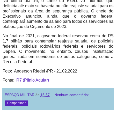
No último dia 16, o chefe do Executivo informou que
definiria até maio se haveria ou não reajuste salarial para os
profissionais da área de segurança pública. O chefe do
Executivo anunciou ainda que o governo federal
contemplará aumento de salário para todos os servidores na
elaboração do Orçamento de 2023.
No final de 2021, o governo federal reservou cerca de R$
1,7 bilhão para contemplar reajuste salarial de policiais
federais, policiais rodoviários federais e servidores do
Depen. O movimento, no entanto, causou insatisfação
generalizada em servidores de outras categorias, como a
Receita Federal.
Foto: Anderson Riedel /PR - 21.02.2022
Fonte:
R7 (Plínio Aguiar)
ESPAÇO MILITAR
às
15:57
Nenhum comentário:
Compartilhar