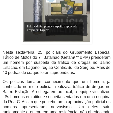
Nesta sexta-feira, 25, policiais do Grupamento Especial
Tático de Motos do 7º Batalhão (Getam/7º BPM) prenderam
um homem por suspeita de tráfico de drogas no Bairro
Estação, em Lagarto, região Centro/Sul de Sergipe. Mais de
40 pedras de craque foram apreendidas.
Os policias tomaram conhecimento que um homem, já
conhecido no meio policial, realizava tráfico de drogas no
Bairro Estação. Ao chegarem ao local, a equipe visualizou
três homens em atitude suspeita sentados em uma esquina
da Rua C. Assim que perceberam a aproximação policial os
homens apresentaram nervosismo. Um deles saiu
rapidamente e entrou em uma residência, não obedecendo