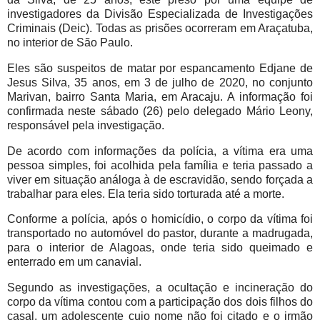
investigadores da Divisão Especializada de Investigações
Criminais (Deic). Todas as prisões ocorreram em Araçatuba,
no interior de São Paulo.
Eles são suspeitos de matar por espancamento Edjane de
Jesus Silva, 35 anos, em 3 de julho de 2020, no conjunto
Marivan, bairro Santa Maria, em Aracaju. A informação foi
confirmada neste sábado (26) pelo delegado Mário Leony,
responsável pela investigação.
De acordo com informações da polícia, a vítima era uma
pessoa simples, foi acolhida pela família e teria passado a
viver em situação análoga à de escravidão, sendo forçada a
trabalhar para eles. Ela teria sido torturada até a morte.
Conforme a polícia, após o homicídio, o corpo da vítima foi
transportado no automóvel do pastor, durante a madrugada,
para o interior de Alagoas, onde teria sido queimado e
enterrado em um canavial.
Segundo as investigações, a ocultação e incineração do
corpo da vítima contou com a participação dos dois filhos do
casal, um adolescente cujo nome não foi citado e o irmão