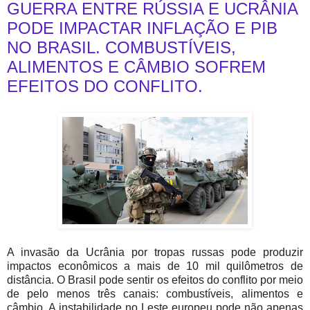
GUERRA ENTRE RÚSSIA E UCRÂNIA
PODE IMPACTAR INFLAÇÃO E PIB
NO BRASIL. COMBUSTÍVEIS,
ALIMENTOS E CÂMBIO SOFREM
EFEITOS DO CONFLITO.
A invasão da Ucrânia por tropas russas pode produzir
impactos econômicos a mais de 10 mil quilômetros de
distância. O Brasil pode sentir os efeitos do conflito por meio
de pelo menos três canais: combustíveis, alimentos e
câmbio. A instabilidade no Leste europeu pode não apenas