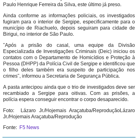
Paulo Henrique Ferreira da Silva, este último já preso.
Ainda conforme as informações policiais, os investigados
fugiram para o interior de Sergipe, especificamente para o
município de Riachuelo, depois seguiram para cidade de
Birigui, no interior de São Paulo.
"Após a prisão do casal, uma equipe da Divisão
Especializada de Investigações Criminais (Deic) iniciou os
contatos com o Departamento de Homicídios e Proteção à
Pessoa (DHPP) da Polícia Civil de Sergipe e identificou que
o filho deles também era suspeito de participação nos
crimes", informou a Secretaria de Segurança Pública.
A pasta antecipou ainda que o trio de investigados deve ser
recambiado a Sergipe para oitivas. Com as prisões, a
polícia espera conseguir encontrar o corpo desaparecido.
Foto: Lázaro Jr./Hojemais Araçatuba/ReproduçãoLázaro
Jr./Hojemais Araçatuba/Reprodução
Fonte:
F5 News