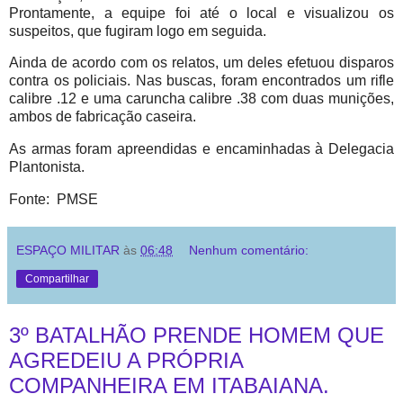
Prontamente, a equipe foi até o local e visualizou os
suspeitos, que fugiram logo em seguida.
Ainda de acordo com os relatos, um deles efetuou disparos
contra os policiais. Nas buscas, foram encontrados um rifle
calibre .12 e uma caruncha calibre .38 com duas munições,
ambos de fabricação caseira.
As armas foram apreendidas e encaminhadas à Delegacia
Plantonista.
Fonte: PMSE
ESPAÇO MILITAR
às
06:48
Nenhum comentário:
Compartilhar
3º BATALHÃO PRENDE HOMEM QUE
AGREDEIU A PRÓPRIA
COMPANHEIRA EM ITABAIANA.