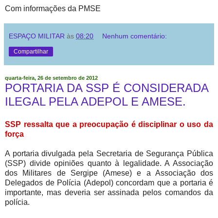
Com informações da PMSE
ESPAÇO MILITAR
às
08:20
Nenhum comentário:
Compartilhar
quarta-feira, 26 de setembro de 2012
PORTARIA DA SSP É CONSIDERADA
ILEGAL PELA ADEPOL E AMESE.
SSP ressalta que a preocupação é disciplinar o uso da
força
A portaria divulgada pela Secretaria de Segurança Pública
(SSP) divide opiniões quanto à legalidade. A Associação
dos Militares de Sergipe (Amese) e a Associação dos
Delegados de Polícia (Adepol) concordam que a portaria é
importante, mas deveria ser assinada pelos comandos da
polícia.