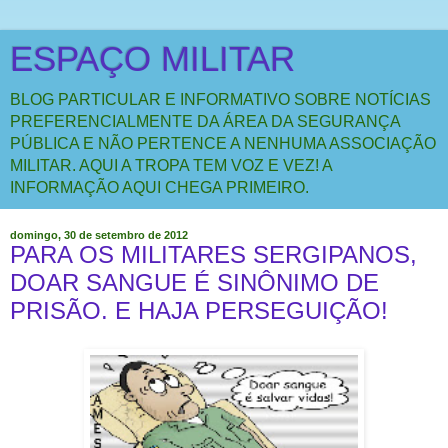
ESPAÇO MILITAR
BLOG PARTICULAR E INFORMATIVO SOBRE NOTÍCIAS
PREFERENCIALMENTE DA ÁREA DA SEGURANÇA
PÚBLICA E NÃO PERTENCE A NENHUMA ASSOCIAÇÃO
MILITAR. AQUI A TROPA TEM VOZ E VEZ! A
INFORMAÇÃO AQUI CHEGA PRIMEIRO.
domingo, 30 de setembro de 2012
PARA OS MILITARES SERGIPANOS,
DOAR SANGUE É SINÔNIMO DE
PRISÃO. E HAJA PERSEGUIÇÃO!