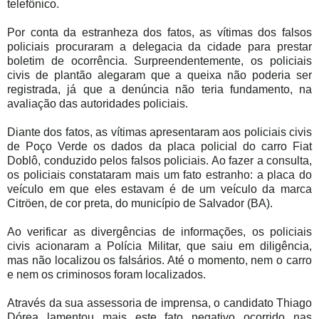
telefônico.
Por conta da estranheza dos fatos, as vítimas dos falsos
policiais procuraram a delegacia da cidade para prestar
boletim de ocorrência. Surpreendentemente, os policiais
civis de plantão alegaram que a queixa não poderia ser
registrada, já que a denúncia não teria fundamento, na
avaliação das autoridades policiais.
Diante dos fatos, as vítimas apresentaram aos policiais civis
de Poço Verde os dados da placa policial do carro Fiat
Doblô, conduzido pelos falsos policiais. Ao fazer a consulta,
os policiais constataram mais um fato estranho: a placa do
veículo em que eles estavam é de um veículo da marca
Citröen, de cor preta, do município de Salvador (BA).
Ao verificar as divergências de informações, os policiais
civis acionaram a Polícia Militar, que saiu em diligência,
mas não localizou os falsários. Até o momento, nem o carro
e nem os criminosos foram localizados.
Através da sua assessoria de imprensa, o candidato Thiago
Dórea lamentou mais este fato negativo ocorrido nas