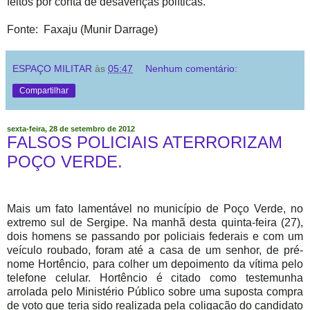
feitos por conta de desavenças políticas.
Fonte: Faxaju (Munir Darrage)
ESPAÇO MILITAR
às
05:47
Nenhum comentário:
Compartilhar
sexta-feira, 28 de setembro de 2012
FALSOS POLICIAIS ATERRORIZAM
POÇO VERDE.
Mais um fato lamentável no município de Poço Verde, no
extremo sul de Sergipe. Na manhã desta quinta-feira (27),
dois homens se passando por policiais federais e com um
veículo roubado, foram até a casa de um senhor, de pré-
nome Hortêncio, para colher um depoimento da vítima pelo
telefone celular. Hortêncio é citado como testemunha
arrolada pelo Ministério Público sobre uma suposta compra
de voto que teria sido realizada pela coligação do candidato