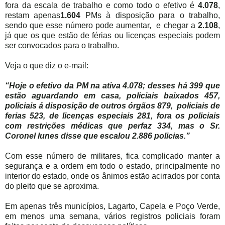
fora da escala de trabalho e como todo o efetivo é
4.078
,
restam apenas
1.604
PMs à disposição para o trabalho,
sendo que esse número pode aumentar,
e chegar a
2.108
,
já que os que estão de férias ou licenças especiais podem
ser convocados para o trabalho.
Veja o que diz o e-mail:
“Hoje o efetivo da PM na ativa 4.078; desses há 399 que
estão aguardando em casa, policiais baixados 457,
policiais á disposição de outros órgãos 879,
policiais de
ferias 523, de licenças especiais 281, fora os policiais
com restrições médicas que perfaz 334, mas o Sr.
Coronel Iunes disse que escalou 2.886 policias.”
Com esse número de militares, fica complicado manter a
segurança e a ordem em todo o estado, principalmente no
interior do estado, onde os ânimos estão acirrados por conta
do pleito que se aproxima.
Em apenas três municípios, Lagarto, Capela e Poço Verde,
em menos uma semana, vários registros policiais foram