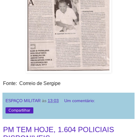
Fonte: Correio de Sergipe
ESPAÇO MILITAR
às
13:03
Um comentário:
Compartilhar
PM TEM HOJE, 1.604 POLICIAIS