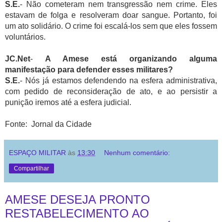
S.E.
- Não cometeram nem transgressão nem crime. Eles
estavam de folga e resolveram doar sangue. Portanto, foi
um ato solidário. O crime foi escalá-los sem que eles fossem
voluntários.
JC.Net
-
A Amese está organizando alguma
manifestação para defender esses militares?
S.E.
- Nós já estamos defendendo na esfera administrativa,
com pedido de reconsideração de ato, e ao persistir a
punição iremos até a esfera judicial.
Fonte: Jornal da Cidade
ESPAÇO MILITAR
às
13:30
Nenhum comentário:
Compartilhar
AMESE DESEJA PRONTO
RESTABELECIMENTO AO