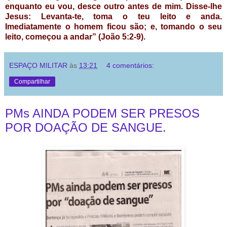
enquanto eu vou, desce outro antes de mim. Disse-lhe
Jesus: Levanta-te, toma o teu leito e anda.
Imediatamente o homem ficou são; e, tomando o seu
leito, começou a andar” (João 5:2-9).
ESPAÇO MILITAR
às
13:21
4 comentários:
Compartilhar
PMs AINDA PODEM SER PRESOS
POR DOAÇÃO DE SANGUE.