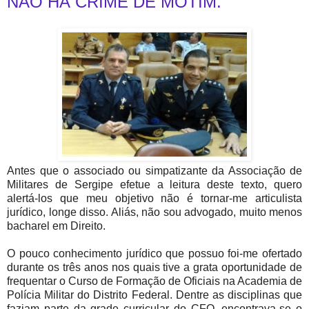
NÃO HÁ CRIME DE MOTIM.
Antes que o associado ou simpatizante da Associação de
Militares de Sergipe efetue a leitura deste texto, quero
alertá-los que meu objetivo não é tornar-me articulista
jurídico, longe disso. Aliás, não sou advogado, muito menos
bacharel em Direito.
O pouco conhecimento jurídico que possuo foi-me ofertado
durante os três anos nos quais tive a grata oportunidade de
frequentar o Curso de Formação de Oficiais na Academia de
Polícia Militar do Distrito Federal. Dentre as disciplinas que
faziam parte da grade curricular do CFO, encontrava-se o