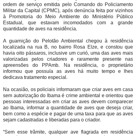
ordem de serviço emitida pelo Comando do Policiamento
Militar da Capital (CPMC), após denúncia feita por vizinhos
à Promotoria do Meio Ambiente do Ministério Público
Estadual, que estavam incomodados com a grande
quantidade de aves na residência.
A guarnição do Pelotão Ambiental chegou à residência
localizada na rua B, no bairro Rosa Elze, e constou que
havia oito pássaros, inclusive um curió, uma das aves mais
valorizadas pelos criadores e raramente presente nas
apreensões do PPAmb. Na residência, o proprietário
informou que possuía as aves há muito tempo e lhes
dedicava tratamento especial.
Na ocasião, os policiais informaram que criar aves em casa
sem autorização do Ibama é crime ambiental e orientou que
pessoas interessadas em criar as aves devem comparecer
ao Ibama, informar a quantidade de aves que deseja criar,
bem como a espécie e pagar de uma taxa para que as aves
sejam cadastradas e liberadas para o criador.
“Sem esse trâmite, qualquer ave flagrada em residência