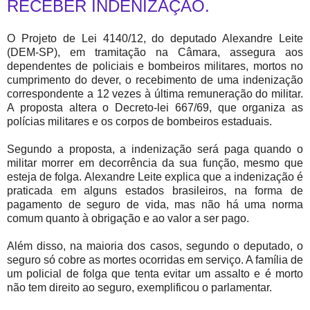
RECEBER INDENIZAÇÃO.
O Projeto de Lei 4140/12, do deputado Alexandre Leite
(DEM-SP), em tramitação na Câmara, assegura aos
dependentes de policiais e bombeiros militares, mortos no
cumprimento do dever, o recebimento de uma indenização
correspondente a 12 vezes à última remuneração do militar.
A proposta altera o Decreto-lei 667/69, que organiza as
polícias militares e os corpos de bombeiros estaduais.
Segundo a proposta, a indenização será paga quando o
militar morrer em decorrência da sua função, mesmo que
esteja de folga. Alexandre Leite explica que a indenização é
praticada em alguns estados brasileiros, na forma de
pagamento de seguro de vida, mas não há uma norma
comum quanto à obrigação e ao valor a ser pago.
Além disso, na maioria dos casos, segundo o deputado, o
seguro só cobre as mortes ocorridas em serviço. A família de
um policial de folga que tenta evitar um assalto e é morto
não tem direito ao seguro, exemplificou o parlamentar.