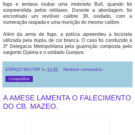
fogo e tentava roubar uma motoneta Bull, quando foi
surpreendida pelos militares. Durante a abordagem, foi
encontrado um revólver calibre 38, oxidado, com a
numeração raspada e uma munição do mesmo calibre.
Além da arma de fogo, a polícia apreendeu a bicicleta
utilizada pela dupla, de cor branca. O caso foi conduzido à
3ª Delegacia Metropolitana pela guarnição composta pelo
sargento Djalma e o soldado Gustavo.
ESPAÇO MILITAR
às
15:45
Nenhum comentário:
Compartilhar
A AMESE LAMENTA O FALECIMENTO
DO CB. MAZEO.