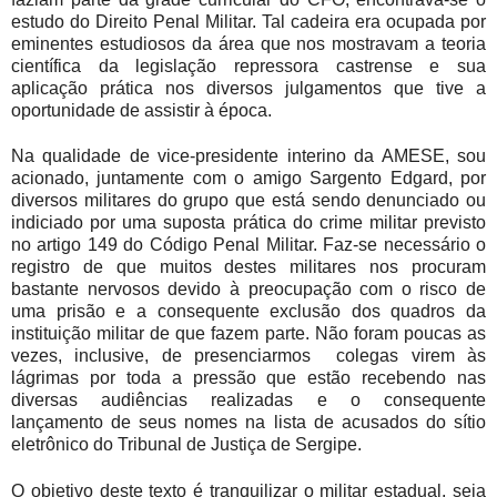
estudo do Direito Penal Militar. Tal cadeira era ocupada por
eminentes estudiosos da área que nos mostravam a teoria
científica da legislação repressora castrense e sua
aplicação prática nos diversos julgamentos que tive a
oportunidade de assistir à época.
Na qualidade de vice-presidente interino da AMESE, sou
acionado, juntamente com o amigo Sargento Edgard, por
diversos militares do grupo que está sendo denunciado ou
indiciado por uma suposta prática do crime militar previsto
no artigo 149 do Código Penal Militar. Faz-se necessário o
registro de que muitos destes militares nos procuram
bastante nervosos devido à preocupação com o risco de
uma prisão e a consequente exclusão dos quadros da
instituição militar de que fazem parte. Não foram poucas as
vezes, inclusive, de presenciarmos colegas virem às
lágrimas por toda a pressão que estão recebendo nas
diversas audiências realizadas e o consequente
lançamento de seus nomes na lista de acusados do sítio
eletrônico do Tribunal de Justiça de Sergipe.
O objetivo deste texto é tranquilizar o militar estadual, seja