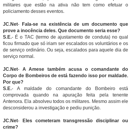
militares que estão na ativa não tem como efetuar o
policiamento desses eventos.
JC.Net
-
Fala-se na existência de um documento que
prove a inocência deles. Que documento seria esse?
S.E.
- É o TAC (termo de ajustamento de conduta) no qual
ficou firmado que só iriam ser escalados os voluntários e os
de serviço ordinário. Ou seja, escalados para aquele dia de
serviço normal.
JC.Net
-
A Amese também acusa o comandante do
Corpo de Bombeiros de está fazendo isso por maldade.
Por que?
S.E.
- A maldade do comandante do Bombeiro está
comprovada quando na apuração feita pela tenente
Antenora. Ela absolveu todos os militares. Mesmo assim ele
desconsiderou a investigação e pediu punição.
JC.Net
-
Eles cometeram transgressão disciplinar ou
crime?