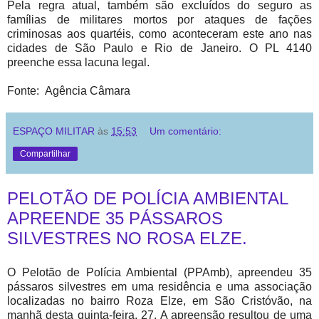
Pela regra atual, também são excluídos do seguro as
famílias de militares mortos por ataques de fações
criminosas aos quartéis, como aconteceram este ano nas
cidades de São Paulo e Rio de Janeiro. O PL 4140
preenche essa lacuna legal.
Fonte: Agência Câmara
ESPAÇO MILITAR
às
15:53
Um comentário:
Compartilhar
PELOTÃO DE POLÍCIA AMBIENTAL
APREENDE 35 PÁSSAROS
SILVESTRES NO ROSA ELZE.
O Pelotão de Polícia Ambiental (PPAmb), apreendeu 35
pássaros silvestres em uma residência e uma associação
localizadas no bairro Roza Elze, em São Cristóvão, na
manhã desta quinta-feira, 27. A apreensão resultou de uma