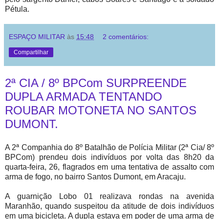
Pétula.
ESPAÇO MILITAR
às
15:48
2 comentários:
Compartilhar
2ª CIA / 8º BPCom SURPREENDE
DUPLA ARMADA TENTANDO
ROUBAR MOTONETA NO SANTOS
DUMONT.
A 2ª Companhia do 8º Batalhão de Polícia Militar (2ª Cia/ 8º
BPCom) prendeu dois indivíduos por volta das 8h20 da
quarta-feira, 26, flagrados em uma tentativa de assalto com
arma de fogo, no bairro Santos Dumont, em Aracaju.
A guarnição Lobo 01 realizava rondas na avenida
Maranhão, quando suspeitou da atitude de dois indivíduos
em uma bicicleta. A dupla estava em poder de uma arma de