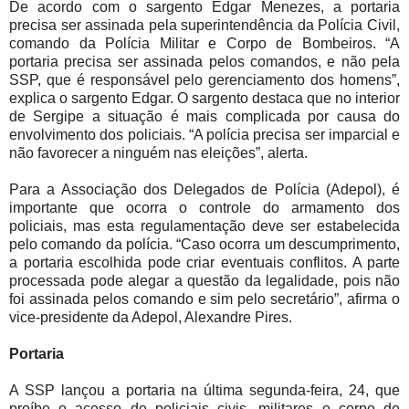
De acordo com o sargento Edgar Menezes, a portaria
precisa ser assinada pela superintendência da Polícia Civil,
comando da Polícia Militar e Corpo de Bombeiros. “A
portaria precisa ser assinada pelos comandos, e não pela
SSP, que é responsável pelo gerenciamento dos homens”,
explica o sargento Edgar. O sargento destaca que no interior
de Sergipe a situação é mais complicada por causa do
envolvimento dos policiais. “A polícia precisa ser imparcial e
não favorecer a ninguém nas eleições”, alerta.
Para a Associação dos Delegados de Polícia (Adepol), é
importante que ocorra o controle do armamento dos
policiais, mas esta regulamentação deve ser estabelecida
pelo comando da polícia. “Caso ocorra um descumprimento,
a portaria escolhida pode criar eventuais conflitos. A parte
processada pode alegar a questão da legalidade, pois não
foi assinada pelos comando e sim pelo secretário”, afirma o
vice-presidente da Adepol, Alexandre Pires.
Portaria
A SSP lançou a portaria na última segunda-feira, 24, que
proíbe o acesso de policiais civis, militares e corpo de