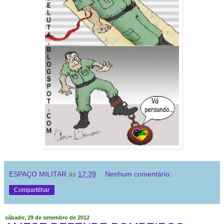
ESPAÇO MILITAR
às
17:39
Nenhum comentário:
Compartilhar
sábado, 29 de setembro de 2012