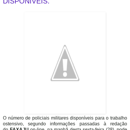
DISPONIVEIS.
O número de policiais militares disponíveis para o trabalho
ostensivo, segundo informações passadas à redação
do
FAXAJU
on-line, na manhã desta sexta-feira (28), pode