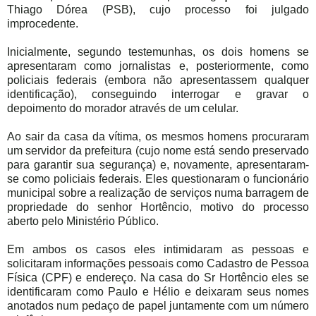
Thiago Dórea (PSB), cujo processo foi julgado
improcedente.
Inicialmente, segundo testemunhas, os dois homens se
apresentaram como jornalistas e, posteriormente, como
policiais federais (embora não apresentassem qualquer
identificação), conseguindo interrogar e gravar o
depoimento do morador através de um celular.
Ao sair da casa da vítima, os mesmos homens procuraram
um servidor da prefeitura (cujo nome está sendo preservado
para garantir sua segurança) e, novamente, apresentaram-
se como policiais federais. Eles questionaram o funcionário
municipal sobre a realização de serviços numa barragem de
propriedade do senhor Hortêncio, motivo do processo
aberto pelo Ministério Público.
Em ambos os casos eles intimidaram as pessoas e
solicitaram informações pessoais como Cadastro de Pessoa
Física (CPF) e endereço. Na casa do Sr Hortêncio eles se
identificaram como Paulo e Hélio e deixaram seus nomes
anotados num pedaço de papel juntamente com um número