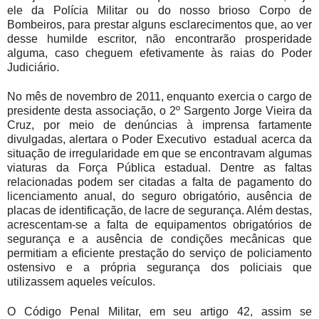
ele da Polícia Militar ou do nosso brioso Corpo de
Bombeiros, para prestar alguns esclarecimentos
que, ao ver
desse humilde escritor, não encontrarão prosperidade
alguma, caso cheguem efetivamente às raias do Poder
Judiciário.
No mês de novembro de 2011, enquanto exercia o cargo de
presidente desta associação, o 2º Sargento Jorge Vieira da
Cruz, por meio de denúncias à imprensa fartamente
divulgadas, alertara o Poder Executivo
estadual acerca da
situação de irregularidade em que se encontravam algumas
viaturas da Força Pública estadual. Dentre as faltas
relacionadas podem ser citadas a falta de pagamento do
licenciamento anual, do seguro obrigatório, ausência de
placas de identificação, de lacre de segurança. Além destas,
acrescentam-se a falta de equipamentos obrigatórios de
segurança e a ausência de condições mecânicas que
permitiam a eficiente prestação do serviço de policiamento
ostensivo e a própria segurança dos policiais que
utilizassem aqueles veículos.
O Código Penal Militar, em seu artigo 42, assim se