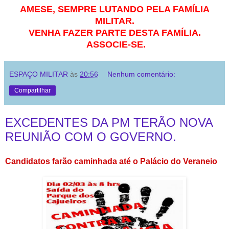
AMESE, SEMPRE LUTANDO PELA FAMÍLIA
MILITAR.
VENHA FAZER PARTE DESTA FAMÍLIA.
ASSOCIE-SE.
ESPAÇO MILITAR
às
20:56
Nenhum comentário:
Compartilhar
EXCEDENTES DA PM TERÃO NOVA
REUNIÃO COM O GOVERNO.
Candidatos farão caminhada até o Palácio do Veraneio