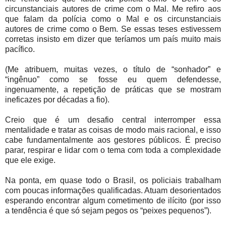
circunstanciais autores de crime com o Mal. Me refiro aos
que falam da polícia como o Mal e os circunstanciais
autores de crime como o Bem. Se essas teses estivessem
corretas insisto em dizer que teríamos um país muito mais
pacífico.
(Me atribuem, muitas vezes, o título de “sonhador” e
“ingênuo” como se fosse eu quem defendesse,
ingenuamente, a repetição de práticas que se mostram
ineficazes por décadas a fio).
Creio que é um desafio central interromper essa
mentalidade e tratar as coisas de modo mais racional, e isso
cabe fundamentalmente aos gestores públicos. É preciso
parar, respirar e lidar com o tema com toda a complexidade
que ele exige.
Na ponta, em quase todo o Brasil, os policiais trabalham
com poucas informações qualificadas. Atuam desorientados
esperando encontrar algum cometimento de ilícito (por isso
a tendência é que só sejam pegos os “peixes pequenos”).