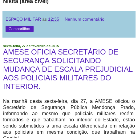
Nikita (área cível)
ESPAÇO MILITAR
às
12:35
Nenhum comentário:
Compartilhar
sexta-feira, 27 de fevereiro de 2015
AMESE OFICIA SECRETÁRIO DE
SEGURANÇA SOLICITANDO
MUDANÇA DE ESCALA PREJUDICIAL
AOS POLICIAIS MILITARES DO
INTERIOR.
Na manhã desta sexta-feira, dia 27, a AMESE oficiou o
Secretário de Segurança Pública Mendonça Prado,
informando ao mesmo que policiais militares recém-
formados e que trabalham no interior do Estado, estão
sendo submetidos a uma escala diferenciada em relação
aos policiais em mesma condição, que trabalham na