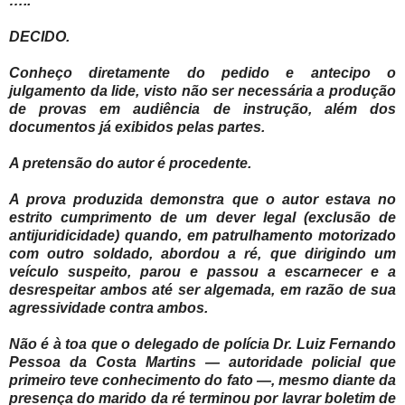
…..
DECIDO.
Conheço diretamente do pedido e antecipo o
julgamento da lide, visto não ser necessária a produção
de provas em audiência de instrução, além dos
documentos já exibidos pelas partes.
A pretensão do autor é procedente.
A prova produzida demonstra que o autor estava no
estrito cumprimento de um dever legal (exclusão de
antijuridicidade) quando, em patrulhamento motorizado
com outro soldado, abordou a ré, que dirigindo um
veículo suspeito, parou e passou a escarnecer e a
desrespeitar ambos até ser algemada, em razão de sua
agressividade contra ambos.
Não é à toa que o delegado de polícia Dr. Luiz Fernando
Pessoa da Costa Martins — autoridade policial que
primeiro teve conhecimento do fato —, mesmo diante da
presença do marido da ré terminou por lavrar boletim de