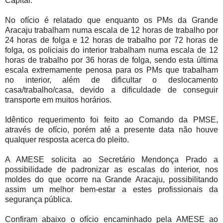
Capital.
No ofício é relatado que enquanto os PMs da Grande
Aracaju trabalham numa escala de 12 horas de trabalho por
24 horas de folga e 12 horas de trabalho por 72 horas de
folga, os policiais do interior trabalham numa escala de 12
horas de trabalho por 36 horas de folga, sendo esta última
escala extremamente penosa para os PMs que trabalham
no interior, além de dificultar o deslocamento
casa/trabalho/casa, devido a dificuldade de conseguir
transporte em muitos horários.
Idêntico requerimento foi feito ao Comando da PMSE,
através de ofício, porém até a presente data não houve
qualquer resposta acerca do pleito.
A AMESE solicita ao Secretário Mendonça Prado a
possibilidade de padronizar as escalas do interior, nos
moldes do que ocorre na Grande Aracaju, possibilitando
assim um melhor bem-estar a estes profissionais da
segurança pública.
Confiram abaixo o ofício encaminhado pela AMESE ao