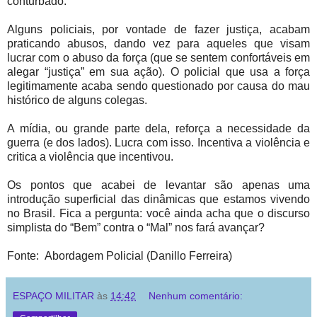
conturbado.
Alguns policiais, por vontade de fazer justiça, acabam
praticando abusos, dando vez para aqueles que visam
lucrar com o abuso da força (que se sentem confortáveis em
alegar “justiça” em sua ação). O policial que usa a força
legitimamente acaba sendo questionado por causa do mau
histórico de alguns colegas.
A mídia, ou grande parte dela, reforça a necessidade da
guerra (e dos lados). Lucra com isso. Incentiva a violência e
critica a violência que incentivou.
Os pontos que acabei de levantar são apenas uma
introdução superficial das dinâmicas que estamos vivendo
no Brasil. Fica a pergunta: você ainda acha que o discurso
simplista do “Bem” contra o “Mal” nos fará avançar?
Fonte: Abordagem Policial (Danillo Ferreira)
ESPAÇO MILITAR
às
14:42
Nenhum comentário: