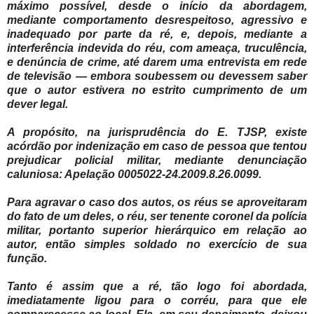
máximo possível, desde o início da abordagem,
mediante comportamento desrespeitoso, agressivo e
inadequado por parte da ré, e, depois, mediante a
interferência indevida do réu, com ameaça, truculência,
e denúncia de crime, até darem uma entrevista em rede
de televisão — embora soubessem ou devessem saber
que o autor estivera no estrito cumprimento de um
dever legal.
A propósito, na jurisprudência do E. TJSP, existe
acórdão por indenização em caso de pessoa que tentou
prejudicar policial militar, mediante denunciação
caluniosa: Apelação 0005022-24.2009.8.26.0099.
Para agravar o caso dos autos, os réus se aproveitaram
do fato de um deles, o réu, ser tenente coronel da polícia
militar, portanto superior hierárquico em relação ao
autor, então simples soldado no exercício de sua
função.
Tanto é assim que a ré, tão logo foi abordada,
imediatamente ligou para o corréu, para que ele