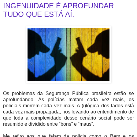
INGENUIDADE É APROFUNDAR
TUDO QUE ESTÁ AÍ.
Os problemas da Segurança Pública brasileira estão se
aprofundando. As polícias matam cada vez mais, os
policiais morrem cada vez mais. A (i)lógica dos lados está
cada vez mais propagada, nos levando ao entendimento de
que toda a complexidade desse cenário social pode ser
resumido e dividido entre “bons” e “maus”.
Me refiro aos que falam da polícia como o Bem e os