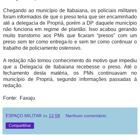
Chegando ao município de Itabaiana, os policiais militares
foram informados de que o preso teria que ser encaminhado
até a delegacia de Propriá, porém a DP daquele município
não funciona em regime de plantão. Isso acabou gerando
muito transtorno aos PMs que ficaram “presos” com um
preso sem ter como entrega-lo e sem ter como continuar o
trabalho de policiamento ostensivo.
A redação não tomou conhecimento do motivo que impediu
que a Delegacia de Itabaiana recebesse o preso. Até o
fechamento desta matéria, os PMs continuavam no
município de Propriá, segundo informações passadas à
redação.
Fonte: Faxaju
ESPAÇO MILITAR
às
12:58
Nenhum comentário:
Compartilhar