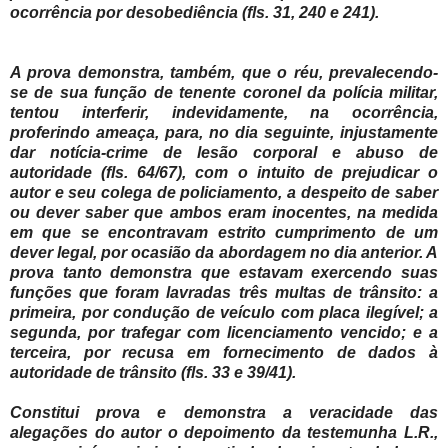
ocorrência por desobediência (fls. 31, 240 e 241).
A prova demonstra, também, que o réu, prevalecendo-
se de sua função de tenente coronel da polícia militar,
tentou interferir, indevidamente, na ocorrência,
proferindo ameaça, para, no dia seguinte, injustamente
dar notícia-crime de lesão corporal e abuso de
autoridade (fls. 64/67), com o intuito de prejudicar o
autor e seu colega de policiamento, a despeito de saber
ou dever saber que ambos eram inocentes, na medida
em que se encontravam estrito cumprimento de um
dever legal, por ocasião da abordagem no dia anterior. A
prova tanto demonstra que estavam exercendo suas
funções que foram lavradas três multas de trânsito: a
primeira, por condução de veículo com placa ilegível; a
segunda, por trafegar com licenciamento vencido; e a
terceira, por recusa em fornecimento de dados à
autoridade de trânsito (fls. 33 e 39/41).
Constitui prova e demonstra a veracidade das
alegações do autor o depoimento da testemunha L.R.,