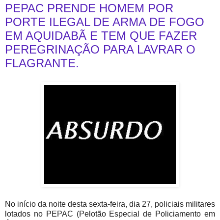
PEPAC PRENDE HOMEM POR
PORTE ILEGAL DE ARMA DE FOGO
EM AQUIDABÃ E TEM QUE FAZER
PEREGRINAÇÃO PARA LAVRAR O
FLAGRANTE.
No início da noite desta sexta-feira, dia 27, policiais militares
lotados no PEPAC (Pelotão Especial de Policiamento em