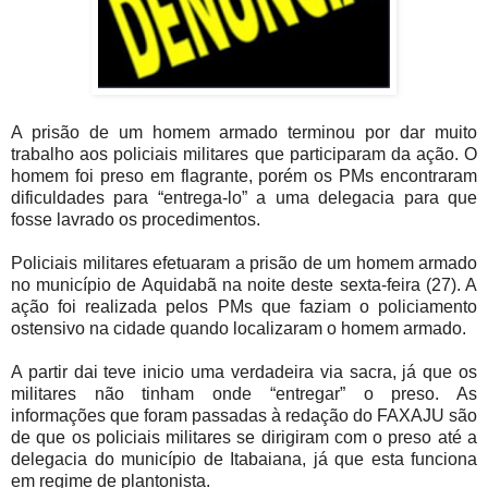
A prisão de um homem armado terminou por dar muito
trabalho aos policiais militares que participaram da ação. O
homem foi preso em flagrante, porém os PMs encontraram
dificuldades para “entrega-lo” a uma delegacia para que
fosse lavrado os procedimentos.
Policiais militares efetuaram a prisão de um homem armado
no município de Aquidabã na noite deste sexta-feira (27). A
ação foi realizada pelos PMs que faziam o policiamento
ostensivo na cidade quando localizaram o homem armado.
A partir dai teve inicio uma verdadeira via sacra, já que os
militares não tinham onde “entregar” o preso. As
informações que foram passadas à redação do FAXAJU são
de que os policiais militares se dirigiram com o preso até a
delegacia do município de Itabaiana, já que esta funciona
em regime de plantonista.