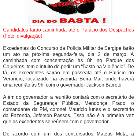
Candidatos farão caminhada até o Palácio dos Despachos
(Foto: divulgação)
Excedentes do Concurso da Polícia Militar de Sergipe farão
um ato na próxima segunda-feira, dia 2 de março. A
caminhada com concentração às 8h no Parque dos
Cajueiros, tem o intuito de pedir um “Basta na Violência”. De
lá, os excedentes sairão em passeata até o Palácio do
Veraneio, localizado na avenida Beira Mar, onde haverá
uma reunião às 9h, com o governador Jackson Barreto.
Além do governador, a reunião contará com o secretário de
Estado da Segurança Pública, Mendonça Prado, o
comandante da PM, coronel Maurício Iunes e o secretário
da Fazenda, Jeferson Passos. Essa não é a primeira vez
que os excedentes se reúnem com o governador.
De acordo com um dos concursados Mateus Mota, a