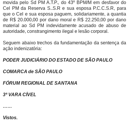
movida pelo Sd PM A.T.P., do 43º BPM/M em desfavor do
Cel PM da Reserva S..S.R e sua esposa P.C.C.S.R, para
que o Cel e sua esposa paguem, solidariamente, a quantia
de R$ 20.000,00 por dano moral e R$ 22.250,00 por dano
material ao Sd PM indevidamente acusado de abuso de
autoridade, constrangimento ilegal e lesão corporal.
Seguem abaixo trechos da fundamentação da sentença da
ação indenizatória:
PODER JUDICIÁRIO DO ESTADO DE SÃO PAULO
COMARCA de SÃO PAULO
FÓRUM REGIONAL DE SANTANA
3ª VARA CÍVEL
……
Vistos.