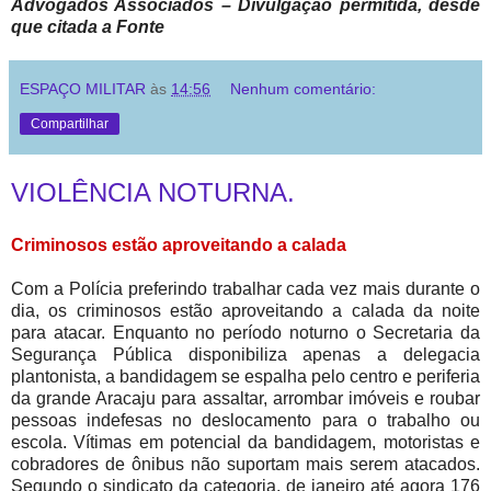
Advogados Associados – Divulgação permitida, desde
que citada a Fonte
ESPAÇO MILITAR
às
14:56
Nenhum comentário:
Compartilhar
VIOLÊNCIA NOTURNA.
Criminosos estão aproveitando a calada
Com a Polícia preferindo trabalhar cada vez mais durante o
dia, os criminosos estão aproveitando a calada da noite
para atacar. Enquanto no período noturno o Secretaria da
Segurança Pública disponibiliza apenas a delegacia
plantonista, a bandidagem se espalha pelo centro e periferia
da grande Aracaju para assaltar, arrombar imóveis e roubar
pessoas indefesas no deslocamento para o trabalho ou
escola. Vítimas em potencial da bandidagem, motoristas e
cobradores de ônibus não suportam mais serem atacados.
Segundo o sindicato da categoria, de janeiro até agora 176