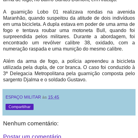
A guarnição Lobo 01 realizava rondas na avenida
Maranhão, quando suspeitou da atitude de dois indivíduos
em uma bicicleta. A dupla estava em poder de uma arma de
fogo e tentava roubar uma motoneta Bull, quando foi
surpreendida pelos militares. Durante a abordagem, foi
encontrado um revólver calibre 38, oxidado, com a
numeração raspada e uma munição do mesmo calibre.
Além da arma de fogo, a polícia apreendeu a bicicleta
utilizada pela dupla, de cor branca. O caso foi conduzido à
3ª Delegacia Metropolitana pela guarnição composta pelo
sargento Djalma e o soldado Gustavo.
ESPAÇO MILITAR
às
15:45
Compartilhar
Nenhum comentário:
Postar um comentário