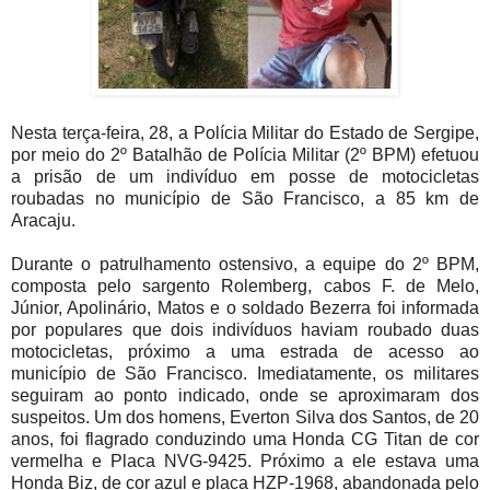
Nesta terça-feira, 28, a Polícia Militar do Estado de Sergipe,
por meio do 2º Batalhão de Polícia Militar (2º BPM) efetuou
a prisão de um indivíduo em posse de motocicletas
roubadas no município de São Francisco, a 85 km de
Aracaju.
Durante o patrulhamento ostensivo, a equipe do 2º BPM,
composta pelo sargento Rolemberg, cabos F. de Melo,
Júnior, Apolinário, Matos e o soldado Bezerra foi informada
por populares que dois indivíduos haviam roubado duas
motocicletas, próximo a uma estrada de acesso ao
município de São Francisco. Imediatamente, os militares
seguiram ao ponto indicado, onde se aproximaram dos
suspeitos. Um dos homens, Everton Silva dos Santos, de 20
anos, foi flagrado conduzindo uma Honda CG Titan de cor
vermelha e Placa NVG-9425. Próximo a ele estava uma
Honda Biz, de cor azul e placa HZP-1968, abandonada pelo