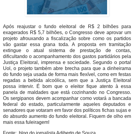
Após reajustar o fundo eleitoral de R$ 2 bilhões para
exagerados R$ 5,7 bilhões, o Congresso deve aprovar um
projeto afrouxando a fiscalização sobre como os partidos
vão gastar essa grana toda. A proposta em tramitação
extingue o atual sistema de prestação de contas,
dificultando o acompanhamento dos gastos partidários pela
Justiça Eleitoral, imprensa e sociedade. Segundo o portal
Uol, o projeto também abre brecha para que a dinheirama
do fundo seja usada de forma mais flexível, como em festas
regadas a bebida alcoólica, sem que a Justiça Eleitoral
possa intervir. É bom que o eleitor fique atento à essa
panela de maldades que está cozinhando no Congresso.
Os sergipanos devem acompanhar como votará a bancada
federal do estado, particularmente aqueles deputados e
senadores que votaram em favor dos políticos fichas sujas e
do absurdo aumento do fundo eleitoral. Fiquem de olho em
mais essa fuleiragem!
Fonte: blog do jornalista Adiberto de Souza