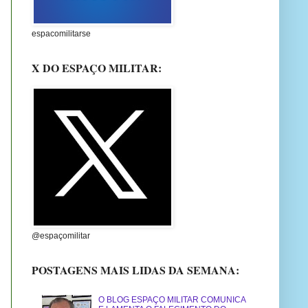
espacomilitarse
X DO ESPAÇO MILITAR:
@espaçomilitar
POSTAGENS MAIS LIDAS DA SEMANA:
O BLOG ESPAÇO MILITAR COMUNICA