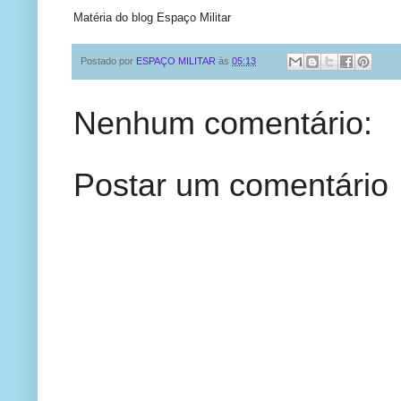
Matéria do blog Espaço Militar
Postado por
ESPAÇO MILITAR
às
05:13
Nenhum comentário:
Postar um comentário