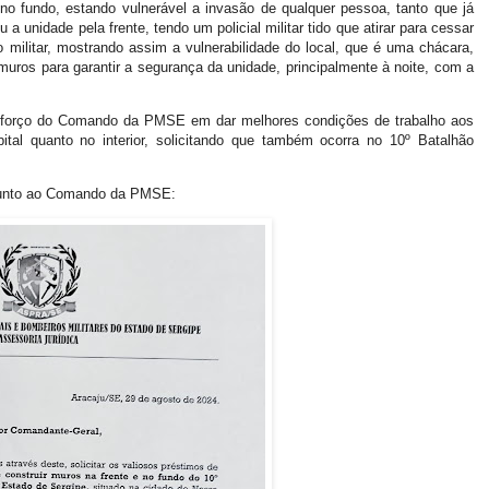
no fundo, estando vulnerável a invasão de qualquer pessoa, tanto que já
nidade pela frente, tendo um policial militar tido que atirar para cessar
 militar, mostrando assim a vulnerabilidade do local, que é uma chácara,
muros para garantir a segurança da unidade, principalmente à noite, com a
esforço do Comando da PMSE em dar melhores condições de trabalho aos
ital quanto no interior, solicitando que também ocorra no 10º Batalhão
 junto ao Comando da PMSE: