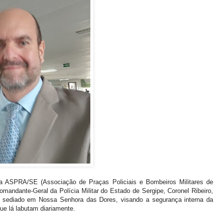
 da ASPRA/SE (Associação de Praças Policiais e Bombeiros Militares de
mandante-Geral da Polícia Militar do Estado de Sergipe, Coronel Ribeiro,
, sediado em Nossa Senhora das Dores, visando a segurança interna da
que lá labutam diariamente.