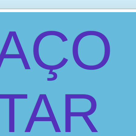
PAÇO
ITAR