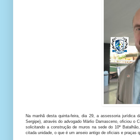
Na manhã desta quinta-feira, dia 29, a assessoria jurídica
Sergipe), através do advogado Márlio Damasceno, oficiou o Co
solicitando a construção de muros na sede do 10ª Batalhão
citada unidade, o que é um anseio antigo de oficiais e praças 