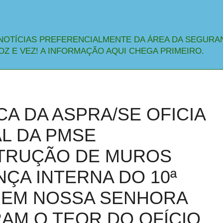
NOTÍCIAS PREFERENCIALMENTE DA ÁREA DA SEGURA
OZ E VEZ! A INFORMAÇÃO AQUI CHEGA PRIMEIRO.
CA DA ASPRA/SE OFICIA
L DA PMSE
STRUÇÃO DE MUROS
ÇA INTERNA DO 10ª
 EM NOSSA SENHORA
AM O TEOR DO OFÍCIO