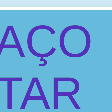
PAÇO
ITAR