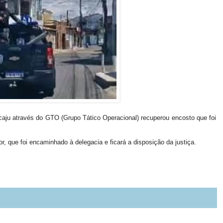
acaju através do GTO (Grupo Tático Operacional) recuperou encosto que foi
 que foi encaminhado à delegacia e ficará a disposição da justiça.