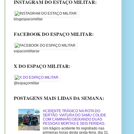
INSTAGRAM DO ESTAÇO MILITAR:
blogespacomilitar
FACEBOOK DO ESPAÇO MILITAR:
espacomilitarse
X DO ESPAÇO MILITAR:
@espaçomilitar
POSTAGENS MAIS LIDAS DA SEMANA:
ACIDENTE TRÁGICO NA ROTA DO
SERTÃO: VIATURA DO SAMU COLIDE
COM CAMINHÃO DEIXANDO DUAS
PESSOAS MORTAS E SEIS FERIDAS.
Um trágico acidente foi registrado nas
primeiras horas desta sexta-feira, dia 31,