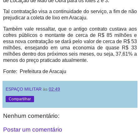
de Locação de Mão de Obra para os lotes 2 e 3.
Tal contratação visa a continuidade do serviço, a fim de não
prejudicar a coleta de lixo em Aracaju.
Também vale ressaltar, que o antigo contrato custava aos
cofres públicos o montante de cerca de R$ 85 milhões e
essa nova contratação se dará pelo valor de cerca de R$ 53
milhões, ensejando em uma economia de quase R$ 33
milhões dentro dos próximos seis meses, ou seja, 37,61% a
menos do preço praticado atualmente.
Fonte: Prefeitura de Aracaju
ESPAÇO MILITAR
às
02:49
Compartilhar
Nenhum comentário:
Postar um comentário