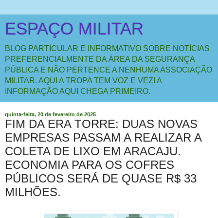
ESPAÇO MILITAR
BLOG PARTICULAR E INFORMATIVO SOBRE NOTÍCIAS
PREFERENCIALMENTE DA ÁREA DA SEGURANÇA
PÚBLICA E NÃO PERTENCE A NENHUMA ASSOCIAÇÃO
MILITAR. AQUI A TROPA TEM VOZ E VEZ! A
INFORMAÇÃO AQUI CHEGA PRIMEIRO.
quinta-feira, 20 de fevereiro de 2025
FIM DA ERA TORRE: DUAS NOVAS
EMPRESAS PASSAM A REALIZAR A
COLETA DE LIXO EM ARACAJU.
ECONOMIA PARA OS COFRES
PÚBLICOS SERÁ DE QUASE R$ 33
MILHÕES.