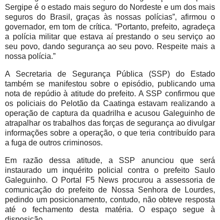
Sergipe é o estado mais seguro do Nordeste e um dos mais
seguros do Brasil, graças às nossas polícias”, afirmou o
governador, em tom de crítica. “Portanto, prefeito, agradeça
a polícia militar que estava aí prestando o seu serviço ao
seu povo, dando segurança ao seu povo. Respeite mais a
nossa polícia.”
A Secretaria de Segurança Pública (SSP) do Estado
também se manifestou sobre o episódio, publicando uma
nota de repúdio à atitude do prefeito. A SSP confirmou que
os policiais do Pelotão da Caatinga estavam realizando a
operação de captura da quadrilha e acusou Galeguinho de
atrapalhar os trabalhos das forças de segurança ao divulgar
informações sobre a operação, o que teria contribuído para
a fuga de outros criminosos.
Em razão dessa atitude, a SSP anunciou que será
instaurado um inquérito policial contra o prefeito Saulo
Galeguinho. O Portal F5 News procurou a assessoria de
comunicação do prefeito de Nossa Senhora de Lourdes,
pedindo um posicionamento, contudo, não obteve resposta
até o fechamento desta matéria. O espaço segue à
disposição.