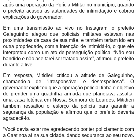
após uma operação da Polícia Militar no município, quando
o prefeito acusou as autoridades de intimidação e cobrou
explicações do governador.
Em uma transmissão ao vivo no Instagram, o prefeito
Galeguinho alegou que policiais militares estavam nas
proximidades da casa de sua mãe, e também teriam ido em
outra propriedade, com a intenção de intimidá-lo, o que ele
interpretou como um ato de perseguição política. “Não sou
bandido e não aceitarei ser tratado assim”, afirmou o prefeito
durante a live.
Em resposta, Mitidieri criticou a atitude de Galeguinho,
chamando-a de “irresponsável e desrespeitosa”. O
governador explicou que a operação policial tinha o objetivo
de prender uma quadrilha armada que planejava assaltar
uma casa lotérica em Nossa Senhora de Lourdes. Mitidieri
também ressaltou o esforço da polícia para garantir a
segurança da população e afirmou que o prefeito deveria
agradecê-lo.
“Você devia estar me agradecendo por ter policiamento com
a Caatinga aí na sua cidade, dando segurança ao seu povo.