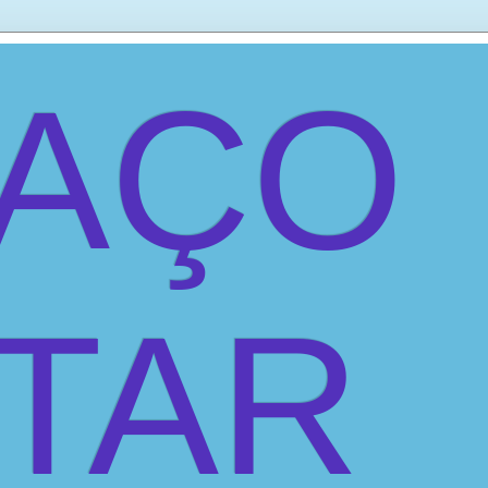
PAÇO
ITAR