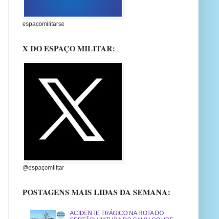
espacomilitarse
X DO ESPAÇO MILITAR:
@espaçomilitar
POSTAGENS MAIS LIDAS DA SEMANA:
ACIDENTE TRÁGICO NA ROTA DO