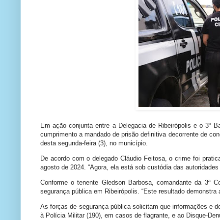
Em ação conjunta entre a Delegacia de Ribeirópolis e o 3º B
cumprimento a mandado de prisão definitiva decorrente de con
desta segunda-feira (3), no município.
De acordo com o delegado Cláudio Feitosa, o crime foi prati
agosto de 2024. “Agora, ela está sob custódia das autoridades
Conforme o tenente Gledson Barbosa, comandante da 3ª Com
segurança pública em Ribeirópolis. “Este resultado demonstra a
As forças de segurança pública solicitam que informações e 
à Polícia Militar (190), em casos de flagrante, e ao Disque-Den