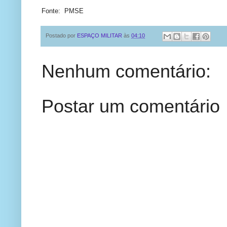
Fonte: PMSE
Postado por
ESPAÇO MILITAR
às
04:10
Nenhum comentário:
Postar um comentário