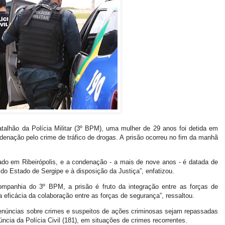
atalhão da Polícia Militar (3º BPM), uma mulher de 29 anos foi detida em
denação pelo crime de tráfico de drogas. A prisão ocorreu no fim da manhã
cado em Ribeirópolis, e a condenação - a mais de nove anos - é datada de
 do Estado de Sergipe e à disposição da Justiça”, enfatizou.
panhia do 3º BPM, a prisão é fruto da integração entre as forças de
 eficácia da colaboração entre as forças de segurança”, ressaltou.
denúncias sobre crimes e suspeitos de ações criminosas sejam repassadas
úncia da Polícia Civil (181), em situações de crimes recorrentes.