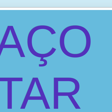
PAÇO
ITAR