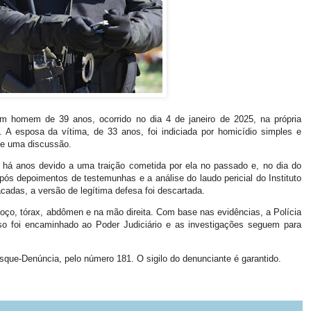
m homem de 39 anos, ocorrido no dia 4 de janeiro de 2025, na própria
 A esposa da vítima, de 33 anos, foi indiciada por homicídio simples e
te uma discussão.
há anos devido a uma traição cometida por ela no passado e, no dia do
 após depoimentos de testemunhas e a análise do laudo pericial do Instituto
cadas, a versão de legítima defesa foi descartada.
coço, tórax, abdômen e na mão direita. Com base nas evidências, a Polícia
aso foi encaminhado ao Poder Judiciário e as investigações seguem para
sque-Denúncia, pelo número 181. O sigilo do denunciante é garantido.