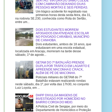
SERTÃO: VIATURA DO SAMU COLIDE
COM CAMINHÃO DEIXANDO DUAS
PESSOAS MORTAS E SEIS FERIDAS.
Um trágico acidente foi registrado nas
primeiras horas desta sexta-feira, dia 31,
na rodovia SE.230, conhecida como Rota do Sertão,
entre um...
DOIS ESTUDANTES MORREM
AFOGADOS EM ATIVIDADE ESCOLAR
NO POVOADO CARAÍBAS, MUNICÍPIO
DE CANHOBA.
Dois estudantes, ambos de 18 anos, que
estudavam em uma escola estadual,
localizada em Aracaju, morreram na tarde desse
sábado, 1º de agosto...
GETAM DO 7º BATALHÃO PRENDE
DUPLA POR TRÁFICO EM LAGARTO E
APREENDE MACONHA E CRACK,
ALÉM DE PÉ DE MACONHA.
Policiais miliares do GETAM do 7º
Batalhão estavam realizando rondas
neste sábado, dia 1º, por volta das 17h30, no conjunto
Luiz Loyola, em ...
DHPP DIVULGA IMAGENS DE
INVESTIGADO POR HOMICÍDIO NO
BAIRRO COROA DO MEIO.
A Polícia Civil de Sergipe, por meio do
Departamento de Homicídios e Proteção