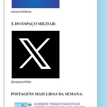
espacomilitarse
X DO ESPAÇO MILITAR:
@espaçomilitar
POSTAGENS MAIS LIDAS DA SEMANA:
ACIDENTE TRÁGICO NA ROTA DO