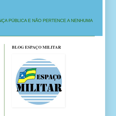
NÇA PÚBLICA E NÃO PERTENCE A NENHUMA
BLOG ESPAÇO MILITAR