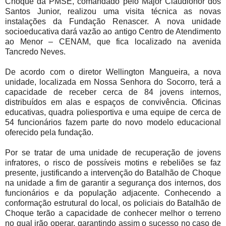
Choque da PMSE, comandado pelo Major Claudionor dos
Santos Junior, realizou uma visita técnica as novas
instalações da Fundação Renascer. A nova unidade
socioeducativa dará vazão ao antigo Centro de Atendimento
ao Menor – CENAM, que fica localizado na avenida
Tancredo Neves.
De acordo com o diretor Wellington Mangueira, a nova
unidade, localizada em Nossa Senhora do Socorro, terá a
capacidade de receber cerca de 84 jovens internos,
distribuídos em alas e espaços de convivência. Oficinas
educativas, quadra poliesportiva e uma equipe de cerca de
54 funcionários fazem parte do novo modelo educacional
oferecido pela fundação.
Por se tratar de uma unidade de recuperação de jovens
infratores, o risco de possíveis motins e rebeliões se faz
presente, justificando a intervenção do Batalhão de Choque
na unidade a fim de garantir a segurança dos internos, dos
funcionários e da população adjacente. Conhecendo a
conformação estrutural do local, os policiais do Batalhão de
Choque terão a capacidade de conhecer melhor o terreno
no qual irão operar, garantindo assim o sucesso no caso de