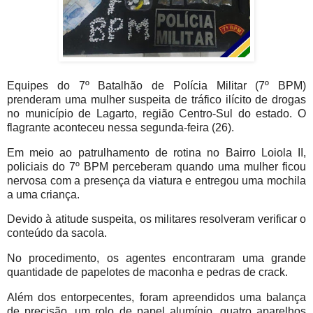
Equipes do 7º Batalhão de Polícia Militar (7º BPM)
prenderam uma mulher suspeita de tráfico ilícito de drogas
no município de Lagarto, região Centro-Sul do estado. O
flagrante aconteceu nessa segunda-feira (26).
Em meio ao patrulhamento de rotina no Bairro Loiola II,
policiais do 7º BPM perceberam quando uma mulher ficou
nervosa com a presença da viatura e entregou uma mochila
a uma criança.
Devido à atitude suspeita, os militares resolveram verificar o
conteúdo da sacola.
No procedimento, os agentes encontraram uma grande
quantidade de papelotes de maconha e pedras de crack.
Além dos entorpecentes, foram apreendidos uma balança
de precisão, um rolo de papel alumínio, quatro aparelhos