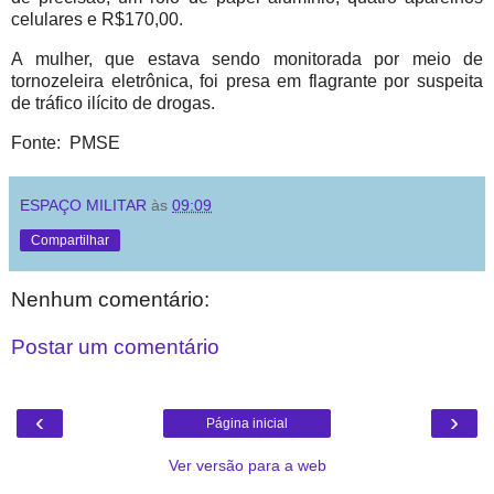
celulares e R$170,00.
A mulher, que estava sendo monitorada por meio de
tornozeleira eletrônica, foi presa em flagrante por suspeita
de tráfico ilícito de drogas.
Fonte: PMSE
ESPAÇO MILITAR
às
09:09
Compartilhar
Nenhum comentário:
Postar um comentário
‹
›
Página inicial
Ver versão para a web