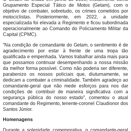
Grupamento Especial Tático de Motos (Getam), com o
objetivo de combater, sobretudo, os crimes cometidos por
motociclistas. Posteriormente, em 2022, a unidade
especializada foi elevada a Regimento e ficou subordinada
operacionalmente ao Comando do Policiamento Militar da
Capital (CPMC).
“Na condição de comandante do Getam, o sentimento é de
agradecimento por estar à frente de uma tropa tão
qualificada e empenhada. Vamos trabalhar ainda mais para
que possamos continuar desempenhando a nossa missão
da melhor forma possível. Como não poderia ser diferente,
parabenizo os nossos policiais que, diuturnamente, se
dedicam a combater a criminalidade. Também agradeço ao
comandante-geral que não mede esforços para nos dar
condições de contribuir de maneira significativa com a
segurança pública do nosso estado”, comentou o atual
comandante do Regimento, tenente-coronel Claudionor dos
Santos Júnior.
Homenagens
Durante a solenidade comemorativa, o comandante-geral