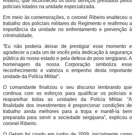
Ribeiro, que reconheceu os bons serviços prestados pelos
policiais lotados na unidade especializada.
Em meio às comemorações, o coronel Ribeiro enalteceu o
trabalho dos policiais militares do Regimento e reafirmou a
importância da unidade no enfrentamento e prevenção à
criminalidade.
“Eu não poderia deixar de prestigiar esse momento e
agradecer a cada um de vocês pela dedicação à segurança
pública do nosso estado e pela defesa do povo sergipano. A
homenagem da nossa Corporação simboliza esse
reconhecimento e valoriza o empenho desta importante
unidade da Polícia Militar”.
O comandante finalizou o seu discurso lembrando que
continua com os esforços para qualificar os policiais e
reaparelhar todas as unidades da Polícia Militar. “A
finalidade dos investimentos é proporcionar condições de
trabalho ainda melhores para a tropa e mantê-la bem
preparada para servir a sociedade sergipana”, explicou o
coronel Ribeiro.
O Getam foi criado em junho de 2009, inicialmente como